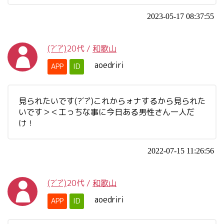
2023-05-17 08:37:55
(?´?`)
20代
/
和歌山
aoedriri
APP
ID
見られたいです(?´?`)これからォナするから見られた
いです＞＜工っちな事に今日ある男性さん一人だ
け！
2022-07-15 11:26:56
(?´?`)
20代
/
和歌山
aoedriri
APP
ID