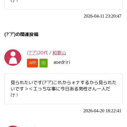
け！
2026-04-11 23:20:47
(?´?`)の関連投稿
(?´?`)
20代
/
和歌山
aoedriri
APP
ID
見られたいです(?´?`)これからォナするから見られた
いです＞＜工っちな事に今日ある男性さん一人だ
け！
2026-04-20 18:22:41