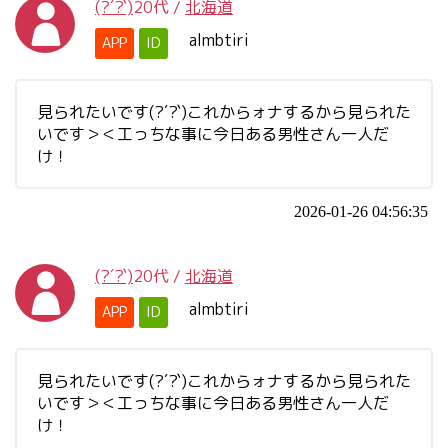
(?´?`)
20代
/
北海道
almbtiri
APP
ID
見られたいです(?´?`)これからォナするから見られた
いです＞＜工っちな事に今日ある男性さん一人だ
け！
2026-01-26 04:56:35
(?´?`)
20代
/
北海道
almbtiri
APP
ID
見られたいです(?´?`)これからォナするから見られた
いです＞＜工っちな事に今日ある男性さん一人だ
け！