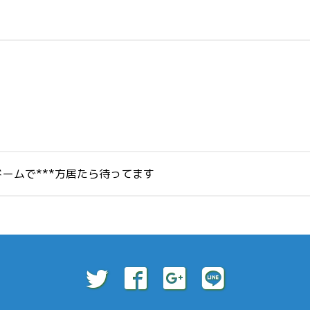
ドームで***方居たら待ってます