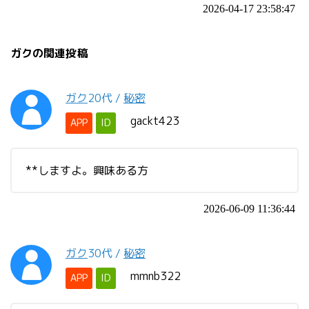
2026-04-17 23:58:47
ガクの関連投稿
ガク
20代
/
秘密
gackt423
APP
ID
**しますよ。興味ある方
2026-06-09 11:36:44
ガク
30代
/
秘密
mmnb322
APP
ID