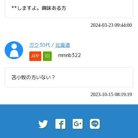
**しますよ。興味ある方
2024-03-23 09:44:00
ガク
30代
/
北海道
mmnb322
APP
ID
苫小牧の方いない？
2023-10-15 08:19:19