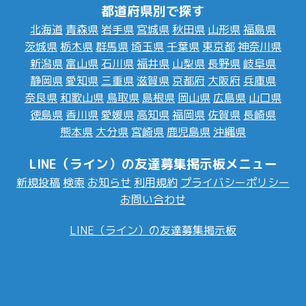
都道府県別で探す
北海道
青森県
岩手県
宮城県
秋田県
山形県
福島県
茨城県
栃木県
群馬県
埼玉県
千葉県
東京都
神奈川県
新潟県
富山県
石川県
福井県
山梨県
長野県
岐阜県
静岡県
愛知県
三重県
滋賀県
京都府
大阪府
兵庫県
奈良県
和歌山県
鳥取県
島根県
岡山県
広島県
山口県
徳島県
香川県
愛媛県
高知県
福岡県
佐賀県
長崎県
熊本県
大分県
宮崎県
鹿児島県
沖縄県
LINE（ライン）の友達募集掲示板メニュー
新規投稿
検索
お知らせ
利用規約
プライバシーポリシー
お問い合わせ
LINE（ライン）の友達募集掲示板