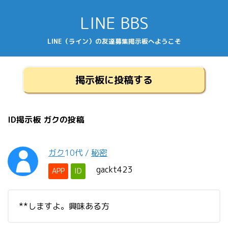
LINE BBS
LINE（ライン）の友達募集掲示板へようこそ
掲示板に投稿する
ID掲示板 ガクの投稿
ガク
10代
/
秘密
gackt423
APP
ID
**しますよ。興味ある方