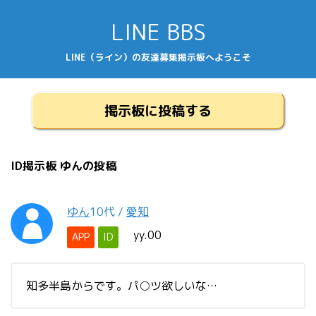
LINE BBS
LINE（ライン）の友達募集掲示板へようこそ
掲示板に投稿する
ID掲示板 ゆんの投稿
ゆん
10代
/
愛知
yy.00
APP
ID
知多半島からです。パ○ツ欲しいな…