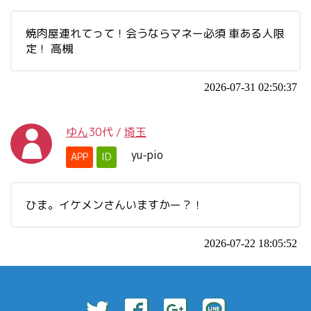
焼肉屋連れてって！会うならマネー必須 車ある人限
定！ 高槻
2026-07-31 02:50:37
ゆん
30代
/
埼玉
yu-pio
APP
ID
ひま。イケメンさんいますかー？！
2026-07-22 18:05:52