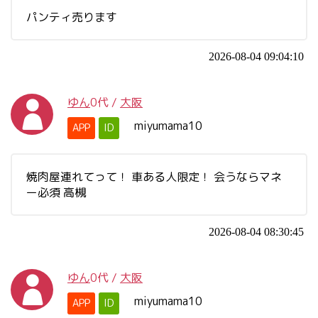
パンティ売ります
2026-08-04 09:04:10
ゆん
0代
/
大阪
miyumama10
APP
ID
焼肉屋連れてって！ 車ある人限定！ 会うならマネ
ー必須 高槻
2026-08-04 08:30:45
ゆん
0代
/
大阪
miyumama10
APP
ID