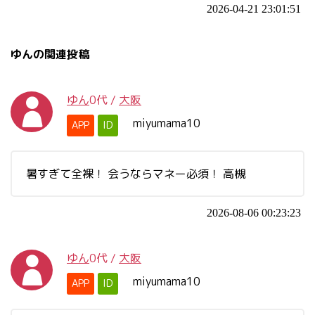
2026-04-21 23:01:51
ゆんの関連投稿
ゆん
0代
/
大阪
miyumama10
APP
ID
暑すぎて全裸！ 会うならマネー必須！ 高槻
2026-08-06 00:23:23
ゆん
0代
/
大阪
miyumama10
APP
ID