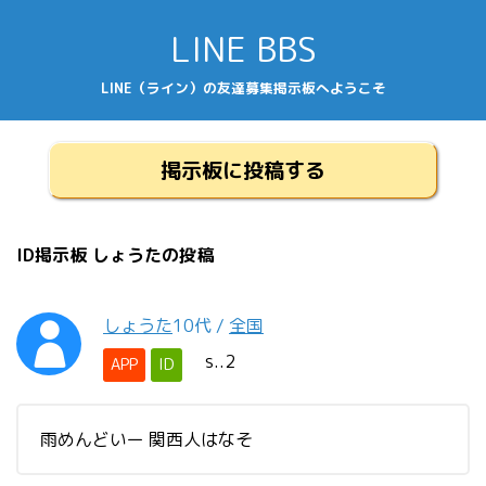
LINE BBS
LINE（ライン）の友達募集掲示板へようこそ
掲示板に投稿する
ID掲示板 しょうたの投稿
しょうた
10代
/
全国
s..2
APP
ID
雨めんどいー 関西人はなそ