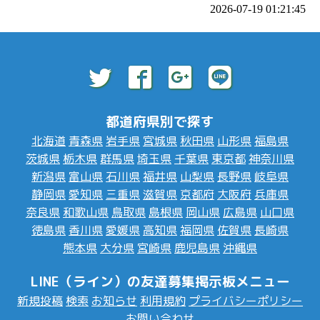
2026-07-19 01:21:45
都道府県別で探す
北海道
青森県
岩手県
宮城県
秋田県
山形県
福島県
茨城県
栃木県
群馬県
埼玉県
千葉県
東京都
神奈川県
新潟県
富山県
石川県
福井県
山梨県
長野県
岐阜県
静岡県
愛知県
三重県
滋賀県
京都府
大阪府
兵庫県
奈良県
和歌山県
鳥取県
島根県
岡山県
広島県
山口県
徳島県
香川県
愛媛県
高知県
福岡県
佐賀県
長崎県
熊本県
大分県
宮崎県
鹿児島県
沖縄県
LINE（ライン）の友達募集掲示板メニュー
新規投稿
検索
お知らせ
利用規約
プライバシーポリシー
お問い合わせ