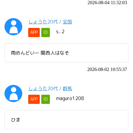
2026-08-04 11:32:03
しょうた
20代
/
全国
s..2
APP
ID
雨めんどいー 関西人はなそ
2026-08-02 10:55:37
しょうた
20代
/
群馬
maguro1208
APP
ID
ひま