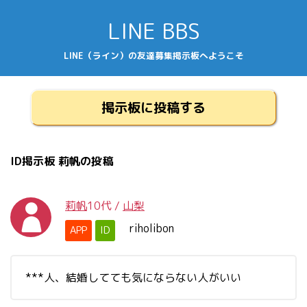
LINE BBS
LINE（ライン）の友達募集掲示板へようこそ
掲示板に投稿する
ID掲示板 莉帆の投稿
莉帆
10代
/
山梨
riholibon
APP
ID
***人、結婚してても気にならない人がいい