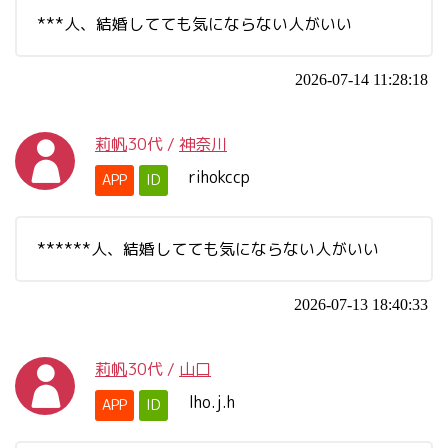
***人、結婚してても気にならない人がいい
2026-07-14 11:28:18
莉帆
30代
/
神奈川
rihokccp
APP
ID
******人、結婚してても気にならない人がいい
2026-07-13 18:40:33
莉帆
30代
/
山口
lho.j.h
APP
ID