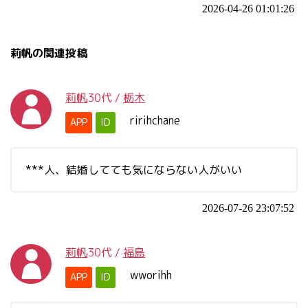
2026-04-26 01:01:26
莉帆の関連投稿
莉帆
30代
/
栃木
ririhchane
APP
ID
***人、結婚してても気にならない人がいい
2026-07-26 23:07:52
莉帆
30代
/
福島
wworihh
APP
ID