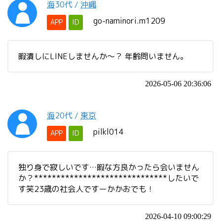
海
30代
/
沖縄
go-naminori.m1209
APP
ID
暇潰しにLINEしませんか～？ 年齢問いません。
2026-05-06 20:36:06
海
20代
/
東京
pilkl014
APP
ID
独り身で寂しいです…暇な方良かったら会いません
か？******************************したいで
す笑23歳の社会人ですーかかおでも！
2026-04-10 09:00:29