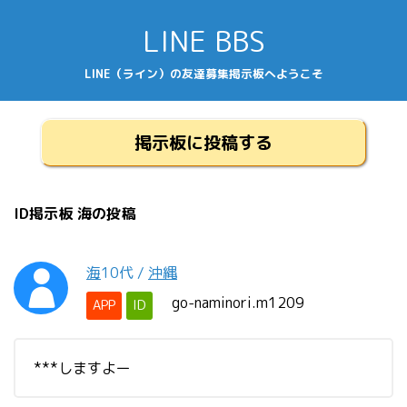
LINE BBS
LINE（ライン）の友達募集掲示板へようこそ
掲示板に投稿する
ID掲示板 海の投稿
海
10代
/
沖縄
go-naminori.m1209
APP
ID
***しますよー