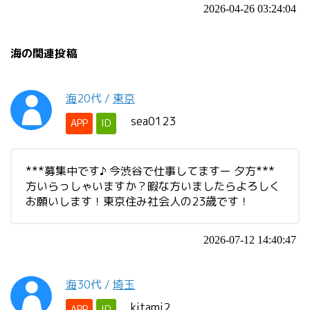
2026-04-26 03:24:04
海の関連投稿
海
20代
/
東京
sea0123
APP
ID
***募集中です♪ 今渋谷で仕事してますー 夕方***
方いらっしゃいますか？暇な方いましたらよろしく
お願いします！東京住み社会人の23歳です！
2026-07-12 14:40:47
海
30代
/
埼玉
kitami2
APP
ID