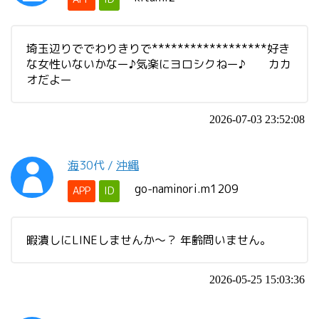
埼玉辺りででわりきりで******************好き
な女性いないかなー♪気楽にヨロシクねー♪ カカ
オだよー
2026-07-03 23:52:08
海
30代
/
沖縄
go-naminori.m1209
APP
ID
暇潰しにLINEしませんか～？ 年齢問いません。
2026-05-25 15:03:36