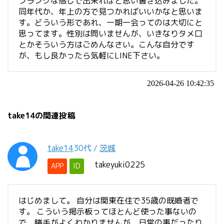
フランクな感じで出来ればと思い書き込みました。
同年代か、年上の方で見つかればいいかなと思いま
す。どういう形であれ、一期一会ってのは大切にと
思ってます。性別は問いませんが、いきなりタメ口
とかそういう方はごめんなさい。こんな自分です
が、もし良かったら気軽にLINE下さい。
2026-04-26 10:42:35
take14の関連投稿
take14
30代
/
茨城
takeyuki0225
APP
ID
はじめまして。 自分は関東在住で35歳の既婚者で
す。 こういう掲示板ってほとんど使った事ないの
で、勝手がよくわかりませんが、日常の事だったり