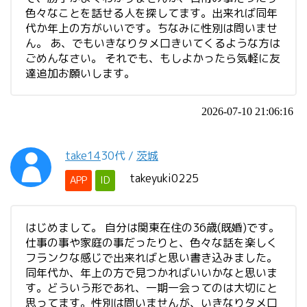
色々なことを話せる人を探してます。出来れば同年
代か年上の方がいいです。ちなみに性別は問いませ
ん。 あ、でもいきなりタメ口きいてくるような方は
ごめんなさい。 それでも、もしよかったら気軽に友
達追加お願いします。
2026-07-10 21:06:16
take14
30代
/
茨城
takeyuki0225
APP
ID
はじめまして。 自分は関東在住の36歳(既婚)です。
仕事の事や家庭の事だったりと、色々な話を楽しく
フランクな感じで出来ればと思い書き込みました。
同年代か、年上の方で見つかればいいかなと思いま
す。どういう形であれ、一期一会ってのは大切にと
思ってます。性別は問いませんが、いきなりタメ口