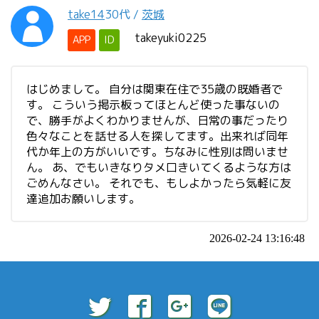
take14
30代
/
茨城
takeyuki0225
APP
ID
はじめまして。 自分は関東在住で35歳の既婚者で
す。 こういう掲示板ってほとんど使った事ないの
で、勝手がよくわかりませんが、日常の事だったり
色々なことを話せる人を探してます。出来れば同年
代か年上の方がいいです。ちなみに性別は問いませ
ん。 あ、でもいきなりタメ口きいてくるような方は
ごめんなさい。 それでも、もしよかったら気軽に友
達追加お願いします。
2026-02-24 13:16:48