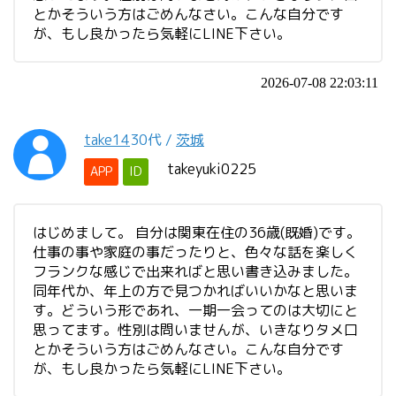
とかそういう方はごめんなさい。こんな自分です
が、もし良かったら気軽にLINE下さい。
2026-07-08 22:03:11
take14
30代
/
茨城
takeyuki0225
APP
ID
はじめまして。 自分は関東在住の36歳(既婚)です。
仕事の事や家庭の事だったりと、色々な話を楽しく
フランクな感じで出来ればと思い書き込みました。
同年代か、年上の方で見つかればいいかなと思いま
す。どういう形であれ、一期一会ってのは大切にと
思ってます。性別は問いませんが、いきなりタメ口
とかそういう方はごめんなさい。こんな自分です
が、もし良かったら気軽にLINE下さい。