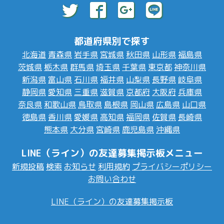
都道府県別で探す
北海道
青森県
岩手県
宮城県
秋田県
山形県
福島県
茨城県
栃木県
群馬県
埼玉県
千葉県
東京都
神奈川県
新潟県
富山県
石川県
福井県
山梨県
長野県
岐阜県
静岡県
愛知県
三重県
滋賀県
京都府
大阪府
兵庫県
奈良県
和歌山県
鳥取県
島根県
岡山県
広島県
山口県
徳島県
香川県
愛媛県
高知県
福岡県
佐賀県
長崎県
熊本県
大分県
宮崎県
鹿児島県
沖縄県
LINE（ライン）の友達募集掲示板メニュー
新規投稿
検索
お知らせ
利用規約
プライバシーポリシー
お問い合わせ
LINE（ライン）の友達募集掲示板