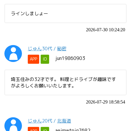
ラインしましょー
2026-07-30 10:24:20
じゅん
30代
/
秘密
jun19860903
APP
ID
埼玉住みの32才です。 料理とドライブが趣味です
がよろしくお願いいたします。
2026-07-29 18:58:54
じゅん
20代
/
北海道
aejmwtpjg7682