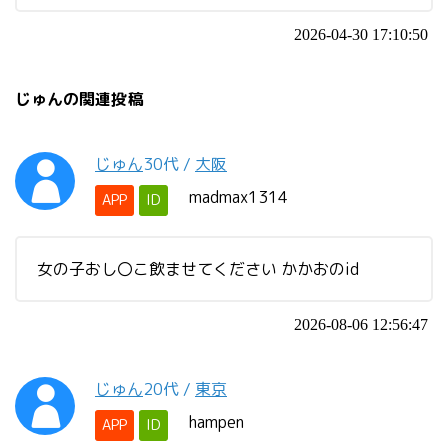
2026-04-30 17:10:50
じゅんの関連投稿
じゅん
30代
/
大阪
madmax1314
APP
ID
女の子おし〇こ飲ませてください かかおのid
2026-08-06 12:56:47
じゅん
20代
/
東京
hampen
APP
ID