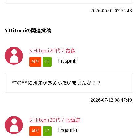
2026-05-01 07:55:43
S.Hitomiの関連投稿
S.Hitomi
20代
/
青森
hitspmki
APP
ID
**の**に興味があるかたいませんか？？
2026-07-12 08:47:49
S.Hitomi
20代
/
北海道
hhgaufki
APP
ID