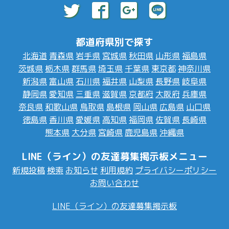
都道府県別で探す
北海道
青森県
岩手県
宮城県
秋田県
山形県
福島県
茨城県
栃木県
群馬県
埼玉県
千葉県
東京都
神奈川県
新潟県
富山県
石川県
福井県
山梨県
長野県
岐阜県
静岡県
愛知県
三重県
滋賀県
京都府
大阪府
兵庫県
奈良県
和歌山県
鳥取県
島根県
岡山県
広島県
山口県
徳島県
香川県
愛媛県
高知県
福岡県
佐賀県
長崎県
熊本県
大分県
宮崎県
鹿児島県
沖縄県
LINE（ライン）の友達募集掲示板メニュー
新規投稿
検索
お知らせ
利用規約
プライバシーポリシー
お問い合わせ
LINE（ライン）の友達募集掲示板