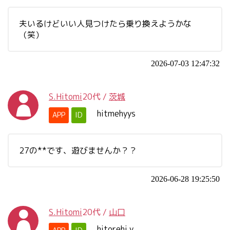
夫いるけどいい人見つけたら乗り換えようかな
（笑）
2026-07-03 12:47:32
S.Hitomi
20代
/
茨城
hitmehyys
APP
ID
27の**です、遊びませんか？？
2026-06-28 19:25:50
S.Hitomi
20代
/
山口
hitorehi.y