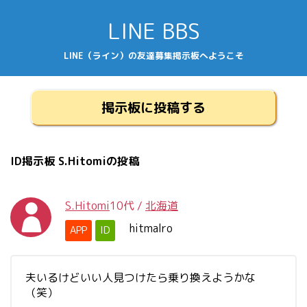
LINE BBS
LINE（ライン）の友達募集掲示板へようこそ
掲示板に投稿する
ID掲示板 S.Hitomiの投稿
S.Hitomi
10代
/
北海道
hitmalro
APP
ID
夫いるけどいい人見つけたら乗り換えようかな
（笑）