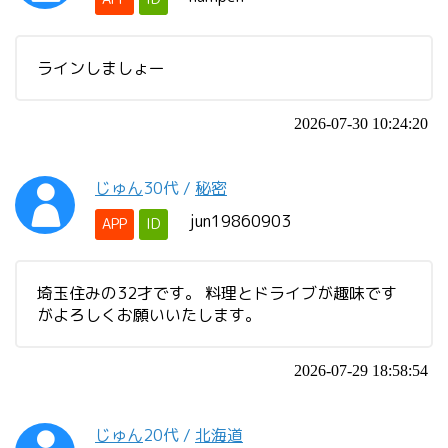
ラインしましょー
2026-07-30 10:24:20
じゅん
30代
/
秘密
jun19860903
APP
ID
埼玉住みの32才です。 料理とドライブが趣味です
がよろしくお願いいたします。
2026-07-29 18:58:54
じゅん
20代
/
北海道