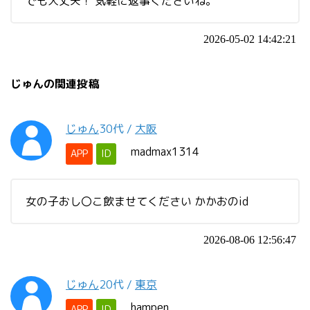
でも大丈夫！ 気軽に返事くださいね。
2026-05-02 14:42:21
じゅんの関連投稿
じゅん
30代
/
大阪
madmax1314
APP
ID
女の子おし〇こ飲ませてください かかおのid
2026-08-06 12:56:47
じゅん
20代
/
東京
hampen
APP
ID