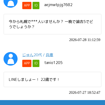
aejmwtpjg7682
APP
ID
今から札幌で***人いませんか？ 一晩で諭吉5でど
うでしょうか？
2026-07-28 11:12:59
じゅん
20代
/
兵庫
tanio1205
APP
ID
LINEしましょー！ 22歳です！
2026-07-27 18:52:47