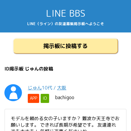
LINE BBS
LINE（ライン）の友達募集掲示板へようこそ
掲示板に投稿する
ID掲示板 じゅんの投稿
じゅん
10代
/
大阪
bachigoo
APP
ID
モデルを頼める女の子いますか？ 難波か天王寺でお
願いします。 できれば長期が希望です。 友達連れ