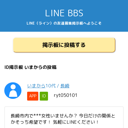
LINE BBS
LINE（ライン）の友達募集掲示板へようこそ
掲示板に投稿する
ID掲示板 いまからの投稿
いまから
10代
/
長崎
ryt050101
APP
ID
長崎市内で***女性いませんか？ 今日だけの関係と
かそっち希望です！ 気軽にLINEください！