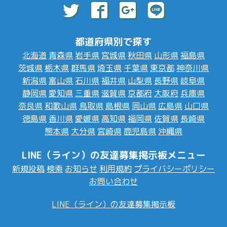
都道府県別で探す
北海道
青森県
岩手県
宮城県
秋田県
山形県
福島県
茨城県
栃木県
群馬県
埼玉県
千葉県
東京都
神奈川県
新潟県
富山県
石川県
福井県
山梨県
長野県
岐阜県
静岡県
愛知県
三重県
滋賀県
京都府
大阪府
兵庫県
奈良県
和歌山県
鳥取県
島根県
岡山県
広島県
山口県
徳島県
香川県
愛媛県
高知県
福岡県
佐賀県
長崎県
熊本県
大分県
宮崎県
鹿児島県
沖縄県
LINE（ライン）の友達募集掲示板メニュー
新規投稿
検索
お知らせ
利用規約
プライバシーポリシー
お問い合わせ
LINE（ライン）の友達募集掲示板