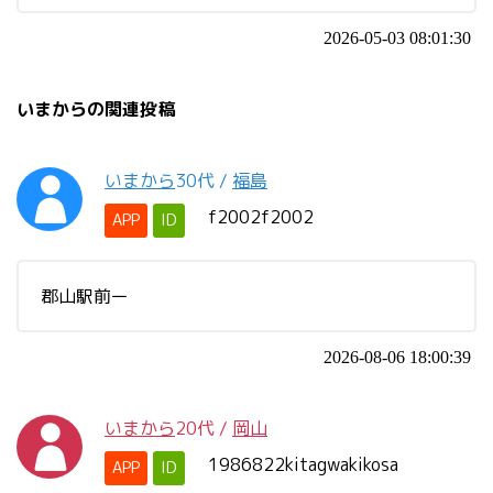
2026-05-03 08:01:30
いまからの関連投稿
いまから
30代
/
福島
f2002f2002
APP
ID
郡山駅前ー
2026-08-06 18:00:39
いまから
20代
/
岡山
1986822kitagwakikosa
APP
ID