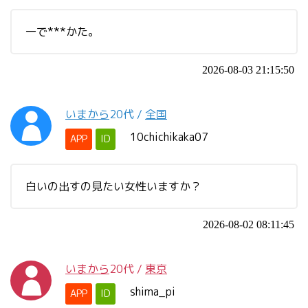
一で***かた。
2026-08-03 21:15:50
いまから
20代
/
全国
10chichikaka07
APP
ID
白いの出すの見たい女性いますか？
2026-08-02 08:11:45
いまから
20代
/
東京
shima_pi
APP
ID