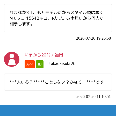
なまなか別1、もとモデルだからスタイル顔は悪く
ないよ。15542キロ、eカプ。お金無いから何人か
相手します。
2026-07-26 19:26:58
いまから
20代
/
福岡
takadaisuki26
APP
ID
***人いる？*****ことしない？かなり、****です
2026-07-26 11:10:51