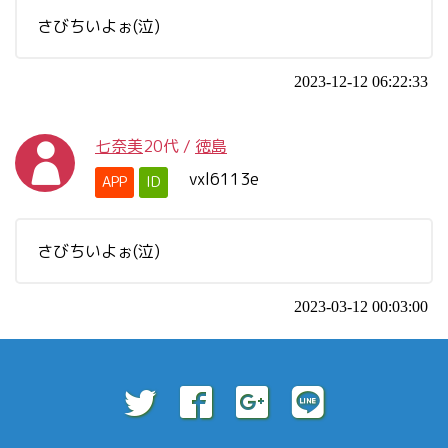
さびちいよぉ(泣)
2023-12-12 06:22:33
七奈美
20代
/
徳島
vxl6113e
APP
ID
さびちいよぉ(泣)
2023-03-12 00:03:00