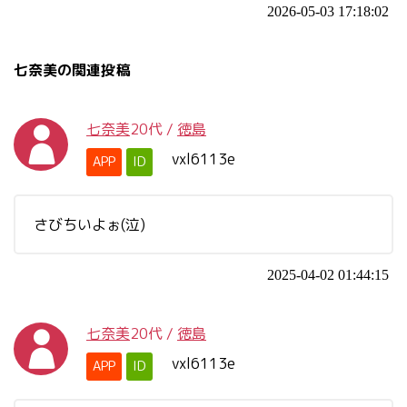
2026-05-03 17:18:02
七奈美の関連投稿
七奈美
20代
/
徳島
vxl6113e
APP
ID
さびちいよぉ(泣)
2025-04-02 01:44:15
七奈美
20代
/
徳島
vxl6113e
APP
ID