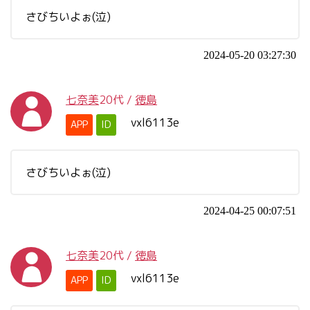
さびちいよぉ(泣)
2024-05-20 03:27:30
七奈美
20代
/
徳島
vxl6113e
APP
ID
さびちいよぉ(泣)
2024-04-25 00:07:51
七奈美
20代
/
徳島
vxl6113e
APP
ID