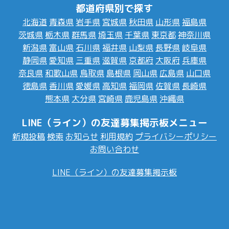
都道府県別で探す
北海道
青森県
岩手県
宮城県
秋田県
山形県
福島県
茨城県
栃木県
群馬県
埼玉県
千葉県
東京都
神奈川県
新潟県
富山県
石川県
福井県
山梨県
長野県
岐阜県
静岡県
愛知県
三重県
滋賀県
京都府
大阪府
兵庫県
奈良県
和歌山県
鳥取県
島根県
岡山県
広島県
山口県
徳島県
香川県
愛媛県
高知県
福岡県
佐賀県
長崎県
熊本県
大分県
宮崎県
鹿児島県
沖縄県
LINE（ライン）の友達募集掲示板メニュー
新規投稿
検索
お知らせ
利用規約
プライバシーポリシー
お問い合わせ
LINE（ライン）の友達募集掲示板