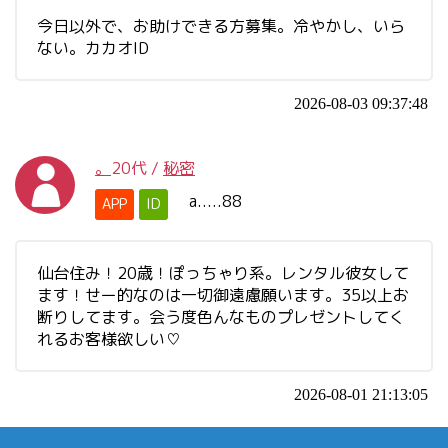
今日以外で、お助けできる方募集。冷やかし、いら
ない。カカオID
2026-08-03 09:37:48
。
20代
/
秘密
a.....88
APP
ID
仙台住み！20歳！ぽっちゃり系。レンタル彼女して
ます！せー的なのは一切御遠慮願います。35以上お
断りしてます。会う度色んなものプレゼントしてく
れるお客様欲しい♡
2026-08-01 21:13:05