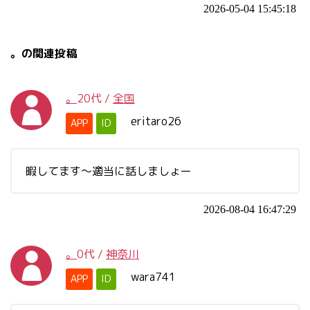
2026-05-04 15:45:18
。の関連投稿
。
20代
/
全国
eritaro26
APP
ID
暇してます〜適当に話しましょー
2026-08-04 16:47:29
。
0代
/
神奈川
wara741
APP
ID