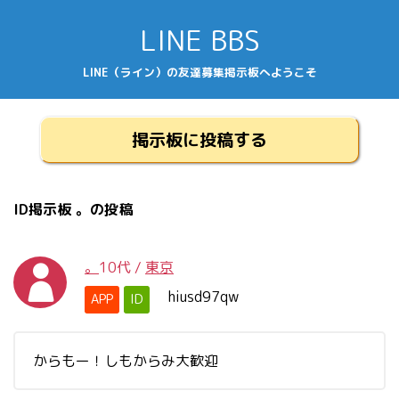
LINE BBS
LINE（ライン）の友達募集掲示板へようこそ
掲示板に投稿する
ID掲示板 。の投稿
。
10代
/
東京
hiusd97qw
APP
ID
からもー！しもからみ大歓迎