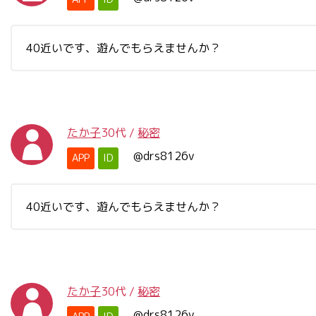
40近いです、遊んでもらえませんか？
たか子
30代
/
秘密
@drs8126v
APP
ID
40近いです、遊んでもらえませんか？
たか子
30代
/
秘密
@drs8126v