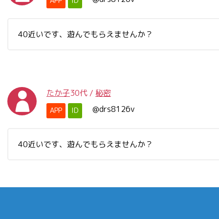
APP
ID
40近いです、遊んでもらえませんか？
たか子
30代
/
秘密
@drs8126v
APP
ID
40近いです、遊んでもらえませんか？