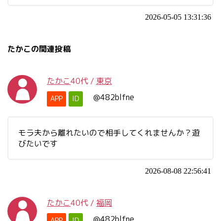
2026-05-05 13:31:36
たかこの関連投稿
たかこ
40代
/
東京
@482blfne
APP
ID
モラ夫から離れたいので相手してくれませんか？遊
びたいです
2026-08-08 22:56:41
たかこ
40代
/
福岡
@482blfne
APP
ID