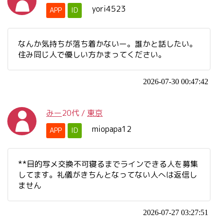
yori4523
APP
ID
なんか気持ちが落ち着かないー。誰かと話したい。
住み同じ人で優しい方かまってください。
2026-07-30 00:47:42
みー
20代
/
東京
miopapa12
APP
ID
**目的写メ交換不可寝るまでラインできる人を募集
してます。礼儀がきちんとなってない人へは返信し
ません
2026-07-27 03:27:51