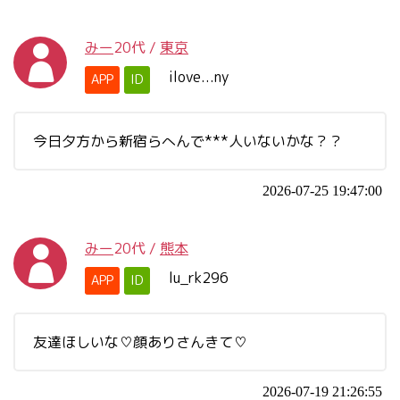
みー
20代
/
東京
ilove...ny
APP
ID
今日夕方から新宿らへんで***人いないかな？？
2026-07-25 19:47:00
みー
20代
/
熊本
lu_rk296
APP
ID
友達ほしいな♡顔ありさんきて♡
2026-07-19 21:26:55