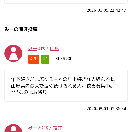
2026-05-05 22:42:47
みーの関連投稿
みー
0代
/
山形
knsston
APP
ID
年下好きだよぷくぽちゃの年上好きな人絡んでね。
山形県内の人で長く続けられる人。彼氏募集中。
***なのはお断り
2026-08-01 07:36:34
みー
20代
/
福井