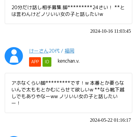
20分だけ話し相手募集 脚*********24さい！ **と
は言わんけどノリいい女の子と話したいw
2024-10-16 11:03:45
けーさん
20代
/
福岡
kenchan.v.
APP
ID
アホなくらい脚*********です！w 本番とか要らな
いんで太ももとかむにらせて欲しいw **なら靴下越
しでもありやなーww ノリいい女の子と話したい
ー！
2024-05-22 01:16:17