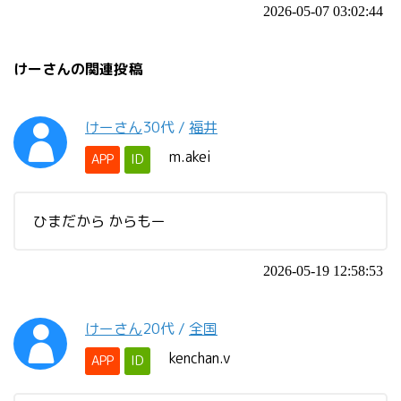
2026-05-07 03:02:44
けーさんの関連投稿
けーさん
30代
/
福井
m.akei
APP
ID
ひまだから からもー
2026-05-19 12:58:53
けーさん
20代
/
全国
kenchan.v
APP
ID