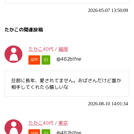
2026-05-07 13:50:09
たかこの関連投稿
たかこ
40代
/
福岡
@482blfne
APP
ID
旦那に長年、愛されてません。おばさんだけど誰か
相手してくれたら嬉しいな
2026-08-10 14:01:34
たかこ
40代
/
東京
@482blfne
APP
ID