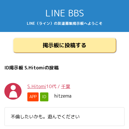
LINE BBS
LINE（ライン）の友達募集掲示板へようこそ
掲示板に投稿する
ID掲示板 S.Hitomiの投稿
S.Hitomi
10代
/
千葉
hitzema
APP
ID
不倫したいかも。遊んでください