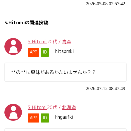
2026-05-08 02:57:42
S.Hitomiの関連投稿
S.Hitomi
20代
/
青森
hitspmki
APP
ID
**の**に興味があるかたいませんか？？
2026-07-12 08:47:49
S.Hitomi
20代
/
北海道
hhgaufki
APP
ID