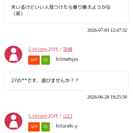
夫いるけどいい人見つけたら乗り換えようかな
（笑）
2026-07-03 12:47:32
S.Hitomi
20代
/
茨城
hitmehyys
APP
ID
27の**です、遊びませんか？？
2026-06-28 19:25:50
S.Hitomi
20代
/
山口
hitorehi.y
APP
ID