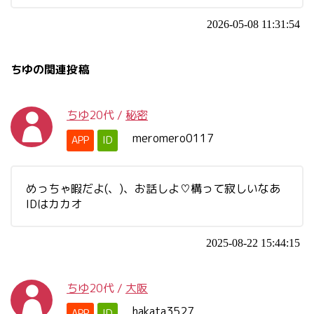
2026-05-08 11:31:54
ちゆの関連投稿
ちゆ
20代
/
秘密
meromero0117
APP
ID
めっちゃ暇だよ(、)、お話しよ♡構って寂しいなあ
IDはカカオ
2025-08-22 15:44:15
ちゆ
20代
/
大阪
hakata3527
APP
ID