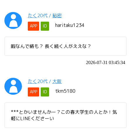
たく
20代
/
秘密
haritaku1234
APP
ID
暇なんで絡も？ 長く続く人がええな？
2026-07-31 03:45:34
たく
20代
/
大阪
tkm5180
APP
ID
***とかいませんかー？この春大学生の人とか！気
軽にLINEくださーい