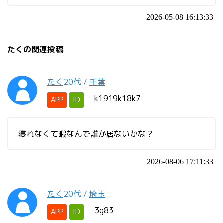
2026-05-08 16:13:33
たくの関連投稿
たく
20代
/
千葉
k1919k18k7
APP
ID
寝れなくて暇なんで誰か居ないかな？
2026-08-06 17:11:33
たく
20代
/
埼玉
3g83
APP
ID