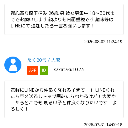
都心寄り埼玉住み 26歳 男 彼女募集中 18～30代ま
ででお願いします 顔よりも内面重視です 趣味等は
LINEにて 追加したら一言お願いします！
2026-08-02 11:24:19
たく
20代
/
大阪
sakataku1023
APP
ID
気軽にLINEから仲良くなれる子きてー！ LINEくれ
たら写メ送るしトップ画みたらわかるけど！大阪や
ったらどこでも 明るい子と仲良くなりたいです！よ
ろしく！
2026-07-31 14:00:18