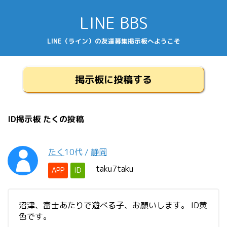
LINE BBS
LINE（ライン）の友達募集掲示板へようこそ
掲示板に投稿する
ID掲示板 たくの投稿
たく
10代
/
静岡
taku7taku
APP
ID
沼津、富士あたりで遊べる子、お願いします。 ID黄
色です。