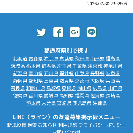
2026-07-30 23:38:05
都道府県別で探す
北海道
青森県
岩手県
宮城県
秋田県
山形県
福島県
茨城県
栃木県
群馬県
埼玉県
千葉県
東京都
神奈川県
新潟県
富山県
石川県
福井県
山梨県
長野県
岐阜県
静岡県
愛知県
三重県
滋賀県
京都府
大阪府
兵庫県
奈良県
和歌山県
鳥取県
島根県
岡山県
広島県
山口県
徳島県
香川県
愛媛県
高知県
福岡県
佐賀県
長崎県
熊本県
大分県
宮崎県
鹿児島県
沖縄県
LINE（ライン）の友達募集掲示板メニュー
新規投稿
検索
お知らせ
利用規約
プライバシーポリシー
お問い合わせ