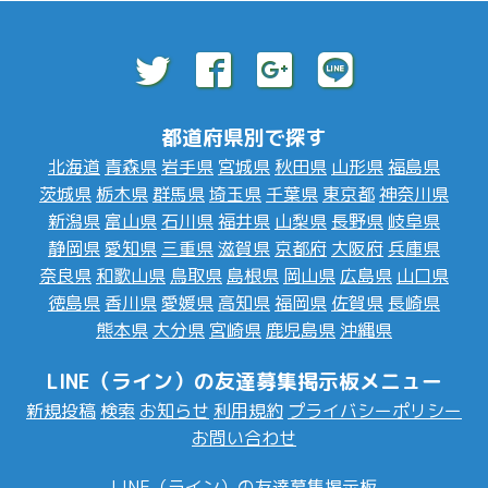
都道府県別で探す
北海道
青森県
岩手県
宮城県
秋田県
山形県
福島県
茨城県
栃木県
群馬県
埼玉県
千葉県
東京都
神奈川県
新潟県
富山県
石川県
福井県
山梨県
長野県
岐阜県
静岡県
愛知県
三重県
滋賀県
京都府
大阪府
兵庫県
奈良県
和歌山県
鳥取県
島根県
岡山県
広島県
山口県
徳島県
香川県
愛媛県
高知県
福岡県
佐賀県
長崎県
熊本県
大分県
宮崎県
鹿児島県
沖縄県
LINE（ライン）の友達募集掲示板メニュー
新規投稿
検索
お知らせ
利用規約
プライバシーポリシー
お問い合わせ
LINE（ライン）の友達募集掲示板