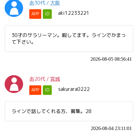
あ
30代
/
大阪
aki12233221
APP
ID
30才のサラリーマン。暇してます。ラインでかまっ
て下さい。
2026-08-05 08:56:41
あ
20代
/
宮城
sakurara0222
APP
ID
ラインで話してくれる方、募集。28
2026-08-04 23:11:01