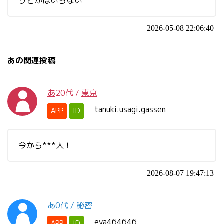
りとかはいらない
2026-05-08 22:06:40
あの関連投稿
あ
20代
/
東京
tanuki.usagi.gassen
APP
ID
今から***人！
2026-08-07 19:47:13
あ
0代
/
秘密
eva464646
APP
ID