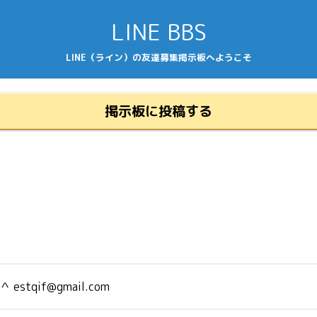
LINE BBS
LINE（ライン）の友達募集掲示板へようこそ
掲示板に投稿する
＾＾
estqif@gmail.com