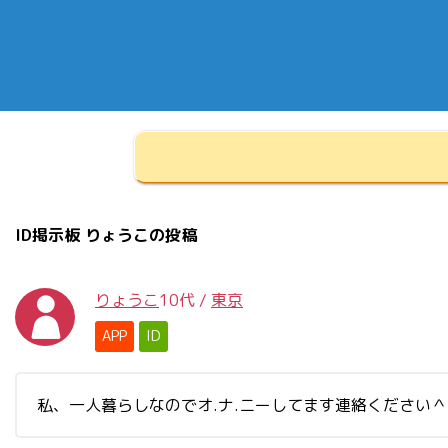
ID掲示板 りょうこの投稿
りょうこ
10代
/
東京
APP
ID
私、一人暮らしなのでオ.ナ.ニーしてます連絡ください