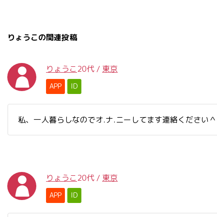
りょうこの関連投稿
りょうこ
20代
/
東京
APP
ID
私、一人暮らしなのでオ.ナ.ニーしてます連絡ください
りょうこ
20代
/
東京
APP
ID