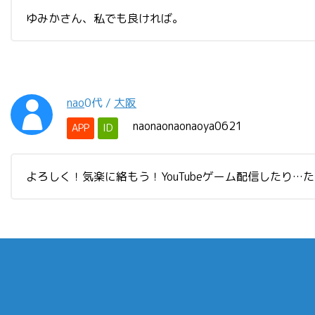
ゆみかさん、私でも良ければ。
nao
0代
/
大阪
naonaonaonaoya0621
APP
ID
よろしく！気楽に絡もう！YouTubeゲーム配信したり…