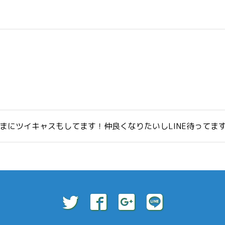
たまにツイキャスもしてます！仲良くなりたいしLINE待ってま