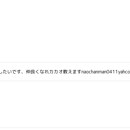
す、仲良くなれカカオ教えますnaochanman0411yahco