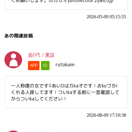
くお願いします。IDカカオyuilovecolor2yahcojp
2026-05-09 05:15:55
あの関連投稿
あ
0代
/
東京
rutokunn
APP
ID
一人称僕の女です♀あいDはカkaオです！おkoづかi
くれる人探してます！ついkaする前に一言確認して
からついkaしてください！
2026-08-09 17:10:38