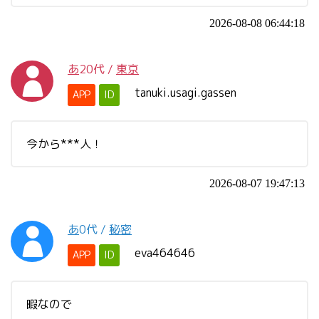
2026-08-08 06:44:18
あ
20代
/
東京
tanuki.usagi.gassen
APP
ID
今から***人！
2026-08-07 19:47:13
あ
0代
/
秘密
eva464646
APP
ID
暇なので