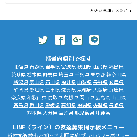
2026-08-06 18:06:55
都道府県別で探す
北海道
青森県
岩手県
宮城県
秋田県
山形県
福島県
茨城県
栃木県
群馬県
埼玉県
千葉県
東京都
神奈川県
新潟県
富山県
石川県
福井県
山梨県
長野県
岐阜県
静岡県
愛知県
三重県
滋賀県
京都府
大阪府
兵庫県
奈良県
和歌山県
鳥取県
島根県
岡山県
広島県
山口県
徳島県
香川県
愛媛県
高知県
福岡県
佐賀県
長崎県
熊本県
大分県
宮崎県
鹿児島県
沖縄県
LINE（ライン）の友達募集掲示板メニュー
新規投稿
検索
お知らせ
利用規約
プライバシーポリシー