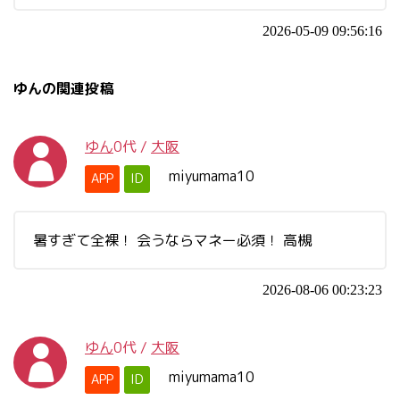
2026-05-09 09:56:16
ゆんの関連投稿
ゆん
0代
/
大阪
miyumama10
APP
ID
暑すぎて全裸！ 会うならマネー必須！ 高槻
2026-08-06 00:23:23
ゆん
0代
/
大阪
miyumama10
APP
ID