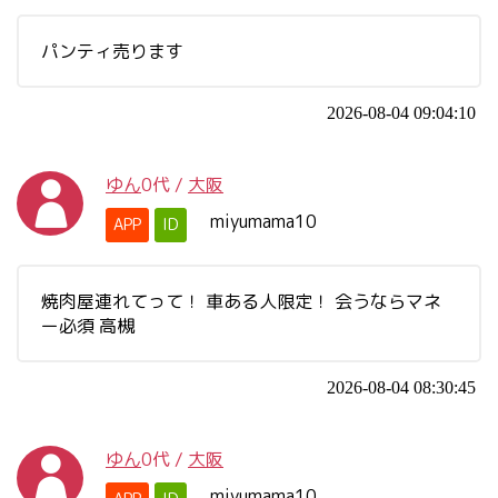
パンティ売ります
2026-08-04 09:04:10
ゆん
0代
/
大阪
miyumama10
APP
ID
焼肉屋連れてって！ 車ある人限定！ 会うならマネ
ー必須 高槻
2026-08-04 08:30:45
ゆん
0代
/
大阪
miyumama10