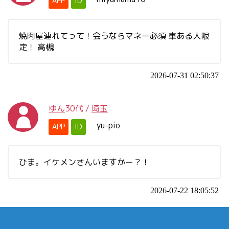
APP
ID
焼肉屋連れてって！会うならマネー必須 車ある人限
定！ 高槻
2026-07-31 02:50:37
ゆん
30代
/
埼玉
yu-pio
APP
ID
ひま。イケメンさんいますかー？！
2026-07-22 18:05:52