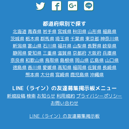
都道府県別で探す
北海道
青森県
岩手県
宮城県
秋田県
山形県
福島県
茨城県
栃木県
群馬県
埼玉県
千葉県
東京都
神奈川県
新潟県
富山県
石川県
福井県
山梨県
長野県
岐阜県
静岡県
愛知県
三重県
滋賀県
京都府
大阪府
兵庫県
奈良県
和歌山県
鳥取県
島根県
岡山県
広島県
山口県
徳島県
香川県
愛媛県
高知県
福岡県
佐賀県
長崎県
熊本県
大分県
宮崎県
鹿児島県
沖縄県
LINE（ライン）の友達募集掲示板メニュー
新規投稿
検索
お知らせ
利用規約
プライバシーポリシー
お問い合わせ
LINE（ライン）の友達募集掲示板