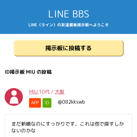
LINE BBS
LINE（ライン）の友達募集掲示板へようこそ
掲示板に投稿する
ID掲示板 MIU の投稿
MIU
10代
/
大阪
@082kkswb
APP
ID
まだ新婚なのにすっかりです、これは他で探すしか
ないのかな