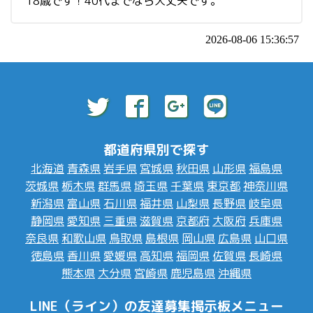
18歳です！40代までなら大丈夫です。
2026-08-06 15:36:57
都道府県別で探す
北海道
青森県
岩手県
宮城県
秋田県
山形県
福島県
茨城県
栃木県
群馬県
埼玉県
千葉県
東京都
神奈川県
新潟県
富山県
石川県
福井県
山梨県
長野県
岐阜県
静岡県
愛知県
三重県
滋賀県
京都府
大阪府
兵庫県
奈良県
和歌山県
鳥取県
島根県
岡山県
広島県
山口県
徳島県
香川県
愛媛県
高知県
福岡県
佐賀県
長崎県
熊本県
大分県
宮崎県
鹿児島県
沖縄県
LINE（ライン）の友達募集掲示板メニュー