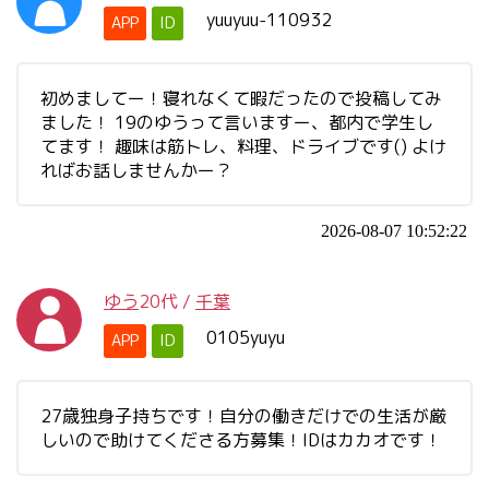
yuuyuu-110932
APP
ID
初めましてー！寝れなくて暇だったので投稿してみ
ました！ 19のゆうって言いますー、都内で学生し
てます！ 趣味は筋トレ、料理、ドライブです() よけ
ればお話しませんかー？
2026-08-07 10:52:22
ゆう
20代
/
千葉
0105yuyu
APP
ID
27歳独身子持ちです！自分の働きだけでの生活が厳
しいので助けてくださる方募集！IDはカカオです！