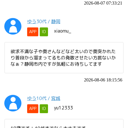
2026-08-07 07:33:21
ゆう
30代
/
静岡
xiaomu_
APP
ID
欲求不満な子や奥さんなどなど太いので奥突かれた
り普段から溜まってるもの発散させたい方居ないか
なぁ？静岡市内ですが気軽にお待ちしてます
2026-08-06 18:15:56
ゆう
10代
/
宮城
yu12333
APP
ID