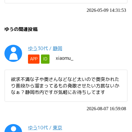
2026-05-09 14:31:53
ゆうの関連投稿
ゆう
30代
/
静岡
xiaomu_
APP
ID
欲求不満な子や奥さんなどなど太いので奥突かれた
り普段から溜まってるもの発散させたい方居ないか
なぁ？静岡市内ですが気軽にお待ちしてます
2026-08-07 16:59:08
ゆう
10代
/
東京