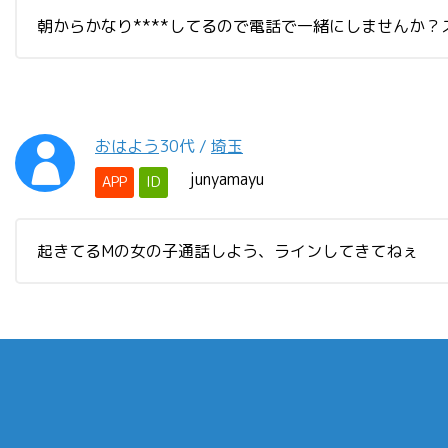
朝からかなり****してるので電話で一緒にしませんか？
おはよう
30代
/
埼玉
junyamayu
APP
ID
起きてるMの女の子通話しよう、ラインしてきてねぇ