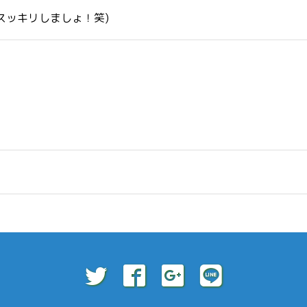
スッキリしましょ！笑)