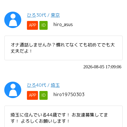
ひろ
30代
/
東京
hiro_asus
APP
ID
オナ通話しませんか？慣れてなくても初めてでも大
丈夫だよ！
2026-08-05 17:09:06
ひろ
40代
/
埼玉
hiro19750303
APP
ID
埼玉に住んでいる44歳です！ お友達募集してま
す！ よろしくお願いします！