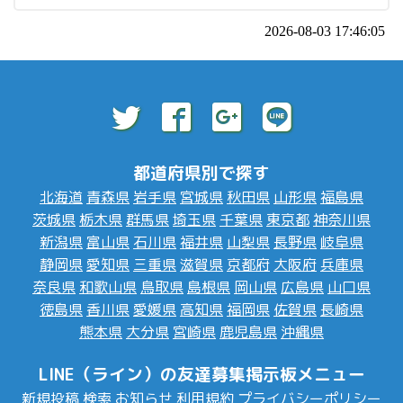
2026-08-03 17:46:05
都道府県別で探す
北海道
青森県
岩手県
宮城県
秋田県
山形県
福島県
茨城県
栃木県
群馬県
埼玉県
千葉県
東京都
神奈川県
新潟県
富山県
石川県
福井県
山梨県
長野県
岐阜県
静岡県
愛知県
三重県
滋賀県
京都府
大阪府
兵庫県
奈良県
和歌山県
鳥取県
島根県
岡山県
広島県
山口県
徳島県
香川県
愛媛県
高知県
福岡県
佐賀県
長崎県
熊本県
大分県
宮崎県
鹿児島県
沖縄県
LINE（ライン）の友達募集掲示板メニュー
新規投稿
検索
お知らせ
利用規約
プライバシーポリシー