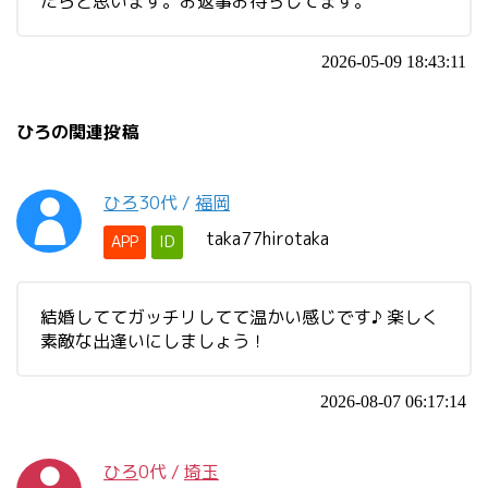
たらと思います。お返事お待ちしてます。
2026-05-09 18:43:11
ひろの関連投稿
ひろ
30代
/
福岡
taka77hirotaka
APP
ID
結婚しててガッチリしてて温かい感じです♪ 楽しく
素敵な出逢いにしましょう！
2026-08-07 06:17:14
ひろ
0代
/
埼玉