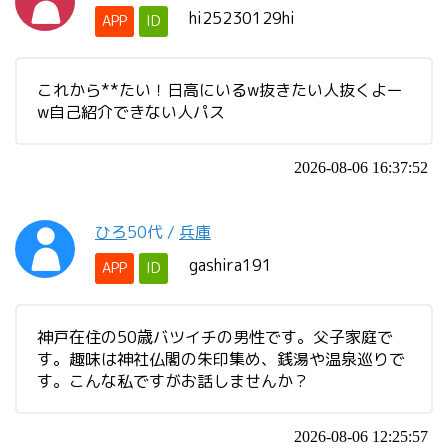
hi25230129hi
APP
ID
これから**たい！日高にいるw抜きたい人抜くよー
w自己紹介できない人パス
2026-08-06 16:37:52
ひろ
50代
/
兵庫
gashira191
APP
ID
神戸在住の50歳バツイチの男性です。父子家庭で
す。趣味は神社仏閣の朱印集め、銭湯や温泉巡りで
す。こんな私ですがお話しませんか？
2026-08-06 12:25:57