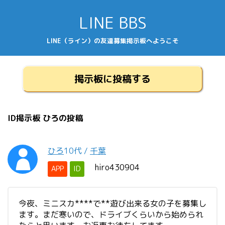
LINE BBS
LINE（ライン）の友達募集掲示板へようこそ
掲示板に投稿する
ID掲示板 ひろの投稿
ひろ
10代
/
千葉
hiro430904
APP
ID
今夜、ミニスカ****で**遊び出来る女の子を募集し
ます。まだ寒いので、ドライブくらいから始められ