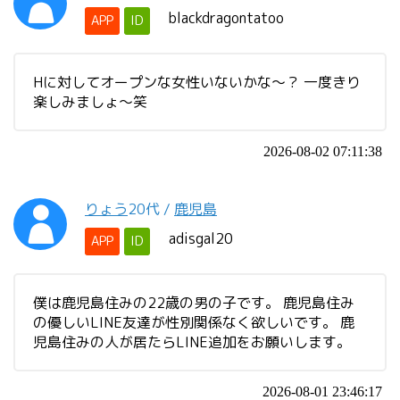
blackdragontatoo
APP
ID
Hに対してオープンな女性いないかな～？ 一度きり
楽しみましょ～笑
2026-08-02 07:11:38
りょう
20代
/
鹿児島
adisgal20
APP
ID
僕は鹿児島住みの22歳の男の子です。 鹿児島住み
の優しいLINE友達が性別関係なく欲しいです。 鹿
児島住みの人が居たらLINE追加をお願いします。
2026-08-01 23:46:17