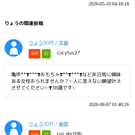
2026-05-10 04:18:18
りょうの関連投稿
りょう
30代
/
京都
cocytus27
APP
ID
亀甲**❣️***❣️おもちゃ❣️**❣️***❣️など非日常に興味
ある女性おられませんか？✨人に言えない願望叶え
させてください✨❣️38歳です✨
2026-08-07 01:40:26
りょう
20代
/
秘密
ryo.abc89h
APP
ID