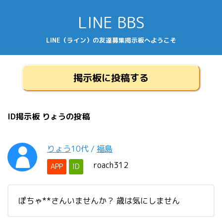
LINE BBS
LINE（ライン）の友達募集掲示板へようこそ
掲示板に投稿する
ID掲示板 りょうの投稿
りょう
10代
/
福島
roach312
APP
ID
ぽちゃ**さんいませんか？ 歳は気にしません