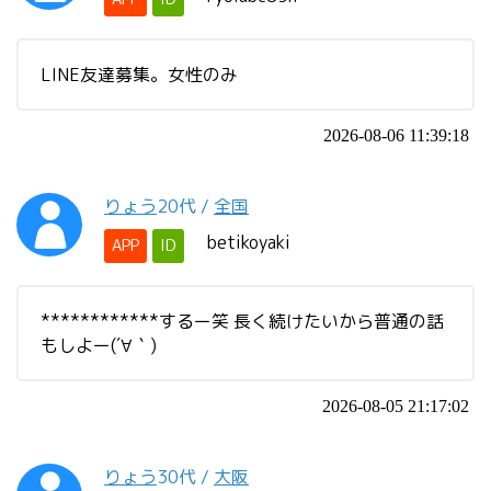
LINE友達募集。女性のみ
2026-08-06 11:39:18
りょう
20代
/
全国
betikoyaki
APP
ID
************するー笑 長く続けたいから普通の話
もしよー(´∀｀)
2026-08-05 21:17:02
りょう
30代
/
大阪