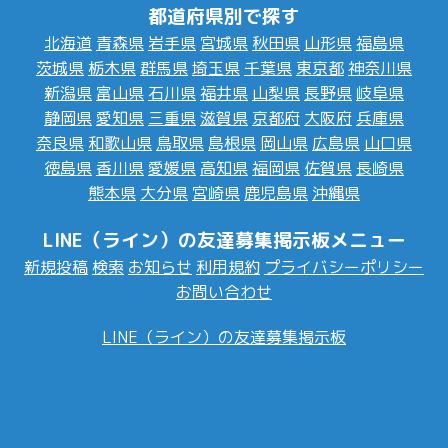
都道府県別で探す
北海道
青森県
岩手県
宮城県
秋田県
山形県
福島県
茨城県
栃木県
群馬県
埼玉県
千葉県
東京都
神奈川県
新潟県
富山県
石川県
福井県
山梨県
長野県
岐阜県
静岡県
愛知県
三重県
滋賀県
京都府
大阪府
兵庫県
奈良県
和歌山県
鳥取県
島根県
岡山県
広島県
山口県
徳島県
香川県
愛媛県
高知県
福岡県
佐賀県
長崎県
熊本県
大分県
宮崎県
鹿児島県
沖縄県
LINE（ライン）の友達募集掲示板メニュー
新規投稿
検索
お知らせ
利用規約
プライバシーポリシー
お問い合わせ
LINE（ライン）の友達募集掲示板