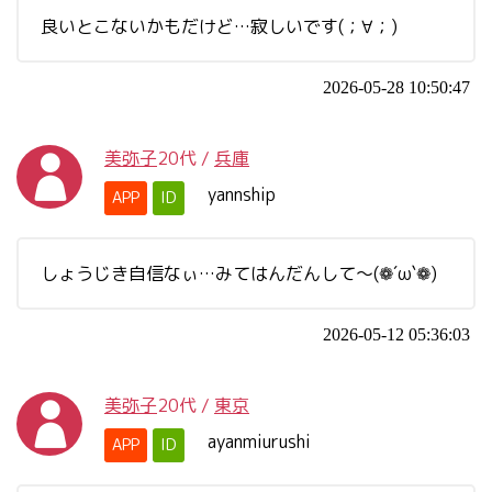
良いとこないかもだけど…寂しいです(；∀；)
2026-05-28 10:50:47
美弥子
20代
/
兵庫
yannship
APP
ID
しょうじき自信なぃ…みてはんだんして～(❁´ω`❁)
2026-05-12 05:36:03
美弥子
20代
/
東京
ayanmiurushi
APP
ID