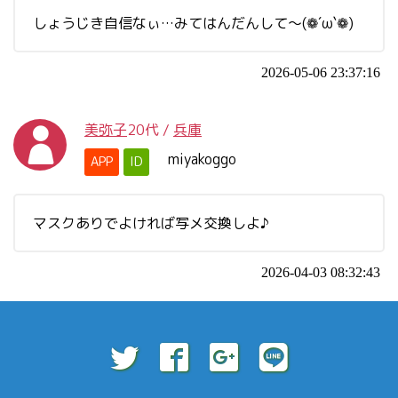
しょうじき自信なぃ…みてはんだんして～(❁´ω`❁)
2026-05-06 23:37:16
美弥子
20代
/
兵庫
miyakoggo
APP
ID
マスクありでよければ写メ交換しよ♪
2026-04-03 08:32:43