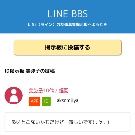
LINE BBS
LINE（ライン）の友達募集掲示板へようこそ
掲示板に投稿する
ID掲示板 美弥子の投稿
美弥子
10代
/
福岡
aksnmiiya
APP
ID
良いとこないかもだけど…寂しいです(；∀；)