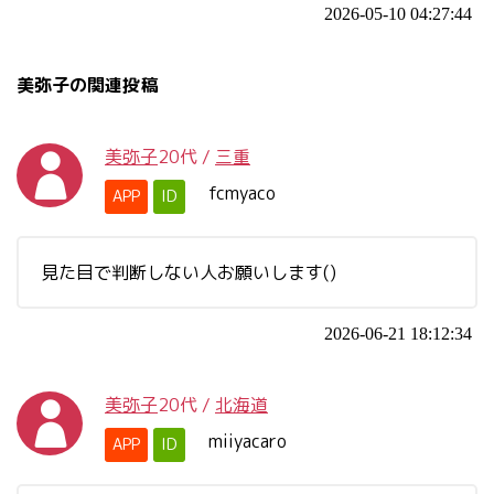
2026-05-10 04:27:44
美弥子の関連投稿
美弥子
20代
/
三重
fcmyaco
APP
ID
見た目で判断しない人お願いします()
2026-06-21 18:12:34
美弥子
20代
/
北海道
miiyacaro
APP
ID