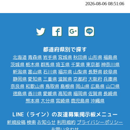
2026-08-06 08:51:06
都道府県別で探す
北海道
青森県
岩手県
宮城県
秋田県
山形県
福島県
茨城県
栃木県
群馬県
埼玉県
千葉県
東京都
神奈川県
新潟県
富山県
石川県
福井県
山梨県
長野県
岐阜県
静岡県
愛知県
三重県
滋賀県
京都府
大阪府
兵庫県
奈良県
和歌山県
鳥取県
島根県
岡山県
広島県
山口県
徳島県
香川県
愛媛県
高知県
福岡県
佐賀県
長崎県
熊本県
大分県
宮崎県
鹿児島県
沖縄県
LINE（ライン）の友達募集掲示板メニュー
新規投稿
検索
お知らせ
利用規約
プライバシーポリシー
お問い合わせ