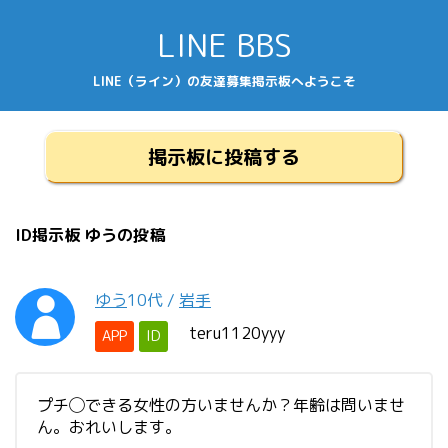
LINE BBS
LINE（ライン）の友達募集掲示板へようこそ
掲示板に投稿する
ID掲示板 ゆうの投稿
ゆう
10代
/
岩手
teru1120yyy
APP
ID
プチ◯できる女性の方いませんか？年齢は問いませ
ん。おれいします。