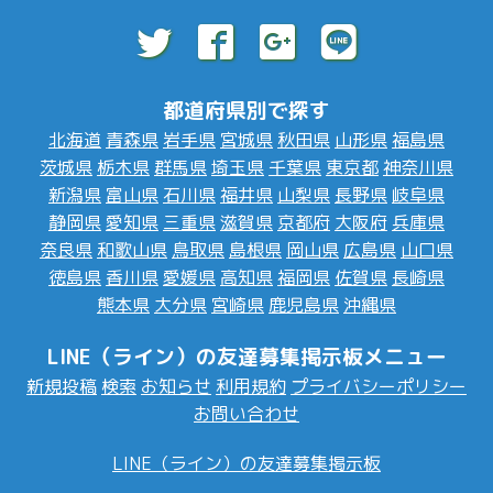
都道府県別で探す
北海道
青森県
岩手県
宮城県
秋田県
山形県
福島県
茨城県
栃木県
群馬県
埼玉県
千葉県
東京都
神奈川県
新潟県
富山県
石川県
福井県
山梨県
長野県
岐阜県
静岡県
愛知県
三重県
滋賀県
京都府
大阪府
兵庫県
奈良県
和歌山県
鳥取県
島根県
岡山県
広島県
山口県
徳島県
香川県
愛媛県
高知県
福岡県
佐賀県
長崎県
熊本県
大分県
宮崎県
鹿児島県
沖縄県
LINE（ライン）の友達募集掲示板メニュー
新規投稿
検索
お知らせ
利用規約
プライバシーポリシー
お問い合わせ
LINE（ライン）の友達募集掲示板