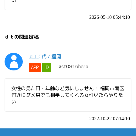
い
2026-05-10 05:44:10
ｄｔの関連投稿
ｄｔ
0代
/
福岡
last0816hero
APP
ID
女性の見た目・年齢など気にしません！ 福岡市南区
付近にダメ男でも相手してくれる女性いたらやりた
い
2022-10-22 07:14:10