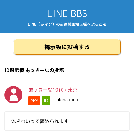
LINE BBS
LINE（ライン）の友達募集掲示板へようこそ
掲示板に投稿する
ID掲示板 あっきーなの投稿
あっきーな
10代
/
東京
akinapoco
APP
ID
体きれいって褒められます