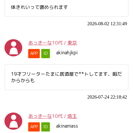
体きれいって褒められます
2026-08-02 12:31:49
あっきーな
10代
/
東京
akinahjkpi
APP
ID
19才フリーターたまに居酒屋で**トしてます、暇だ
からからも
2026-07-24 22:18:42
あっきーな
10代
/
埼玉
akinamass
APP
ID