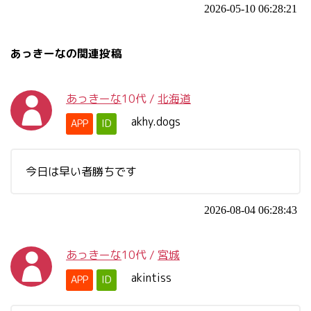
2026-05-10 06:28:21
あっきーなの関連投稿
あっきーな
10代
/
北海道
akhy.dogs
APP
ID
今日は早い者勝ちです
2026-08-04 06:28:43
あっきーな
10代
/
宮城
akintiss
APP
ID