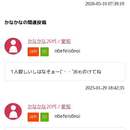
2026-05-10 07:39:19
かなかなの関連投稿
かなかな
20代
/
愛知
n6efeis6noi
APP
ID
1人寂しいしはなそぉー(´・・`)6ゎのけてね
2025-01-29 18:42:35
かなかな
20代
/
愛知
n6efeis6noi
APP
ID