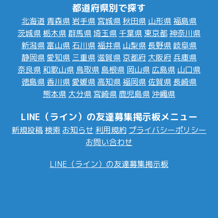
都道府県別で探す
北海道
青森県
岩手県
宮城県
秋田県
山形県
福島県
茨城県
栃木県
群馬県
埼玉県
千葉県
東京都
神奈川県
新潟県
富山県
石川県
福井県
山梨県
長野県
岐阜県
静岡県
愛知県
三重県
滋賀県
京都府
大阪府
兵庫県
奈良県
和歌山県
鳥取県
島根県
岡山県
広島県
山口県
徳島県
香川県
愛媛県
高知県
福岡県
佐賀県
長崎県
熊本県
大分県
宮崎県
鹿児島県
沖縄県
LINE（ライン）の友達募集掲示板メニュー
新規投稿
検索
お知らせ
利用規約
プライバシーポリシー
お問い合わせ
LINE（ライン）の友達募集掲示板