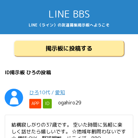
LINE BBS
LINE（ライン）の友達募集掲示板へようこそ
掲示板に投稿する
ID掲示板 ひろの投稿
ひろ
10代
/
愛知
ogahiro29
APP
ID
結構寂しがりの37歳です。 空いた時間に気軽に楽
しく話せたら嬉しいです。 ☆地域年齢問わないです