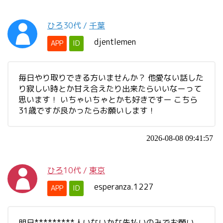
ひろ
30代
/
千葉
djentlemen
APP
ID
毎日やり取りできる方いませんか？ 他愛ない話した
り寂しい時とか甘え合えたり出来たらいいなーって
思います！ いちゃいちゃとかも好きですー こちら
31歳ですが良かったらお願いします！
2026-08-08 09:41:57
ひろ
10代
/
東京
esperanza.1227
APP
ID
明日*********人いないかな先払いのみでお願い