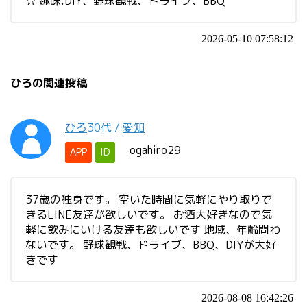
☆ 趣味:DIY、野球観戦、ドライブ、BBQ
2026-05-10 07:58:12
ひろの関連投稿
ひろ
30代
/
愛知
ogahiro29
APP
ID
37歳の独身です。 空いた時間に気軽にやり取りで
きるLINE友達が欲しいです。 お酒大好きなので気
軽に飲みにいける友達も欲しいです 地域、年齢問わ
ないです。 野球観戦、ドライブ、BBQ、DIYが大好
きです
2026-08-08 16:42:26