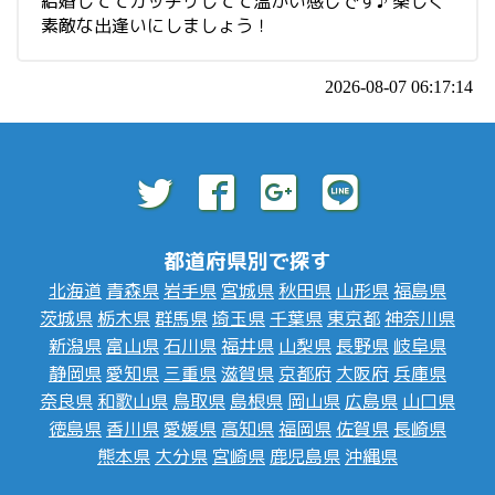
結婚しててガッチリしてて温かい感じです♪ 楽しく
素敵な出逢いにしましょう！
2026-08-07 06:17:14
都道府県別で探す
北海道
青森県
岩手県
宮城県
秋田県
山形県
福島県
茨城県
栃木県
群馬県
埼玉県
千葉県
東京都
神奈川県
新潟県
富山県
石川県
福井県
山梨県
長野県
岐阜県
静岡県
愛知県
三重県
滋賀県
京都府
大阪府
兵庫県
奈良県
和歌山県
鳥取県
島根県
岡山県
広島県
山口県
徳島県
香川県
愛媛県
高知県
福岡県
佐賀県
長崎県
熊本県
大分県
宮崎県
鹿児島県
沖縄県