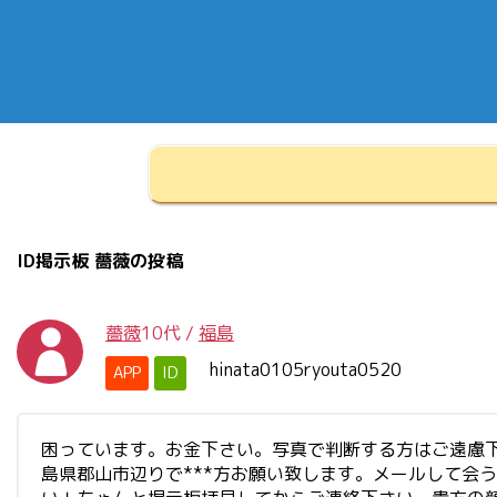
ID掲示板 薔薇の投稿
薔薇
10代
/
福島
hinata0105ryouta0520
APP
ID
困っています。お金下さい。写真で判断する方はご遠慮
島県郡山市辺りで***方お願い致します。メールして会