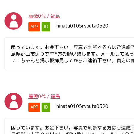
薔薇
0代
/
福島
hinata0105ryouta0520
APP
ID
困っています。お金下さい。写真で判断する方はご遠慮
島県郡山市辺りで***方お願い致します。メールして会
い！ちゃんと掲示板拝見してからご連絡下さい。貴方の
薔薇
0代
/
福島
hinata0105ryouta0520
APP
ID
困っています。お金下さい。写真で判断する方はご遠慮