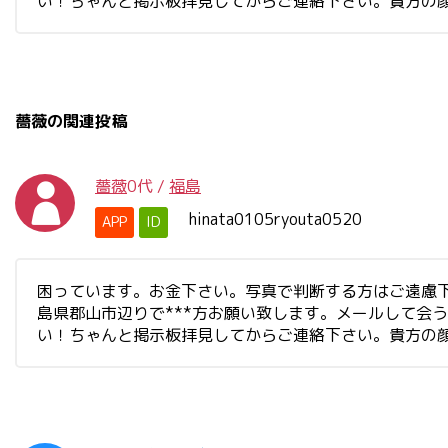
い！ちゃんと掲示板拝見してからご連絡下さい。貴方の
薔薇の関連投稿
薔薇
0代
/
福島
hinata0105ryouta0520
APP
ID
困っています。お金下さい。写真で判断する方はご遠慮
島県郡山市辺りで***方お願い致します。メールして会
い！ちゃんと掲示板拝見してからご連絡下さい。貴方の