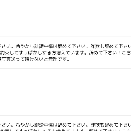
下さい。冷やかし誹謗中傷は辞めて下さい。詐欺も辞めて下さい
う約束してすっぽかしする方増えています。辞めて下さい！こ
顔写真送って頂けないと無理です。
下さい。冷やかし誹謗中傷は辞めて下さい。詐欺も辞めて下さい