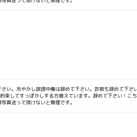
顔写真送って頂けないと無理です。
下さい。冷やかし誹謗中傷は辞めて下さい。詐欺も辞めて下さい
う約束してすっぽかしする方増えています。辞めて下さい！こ
顔写真送って頂けないと無理です。