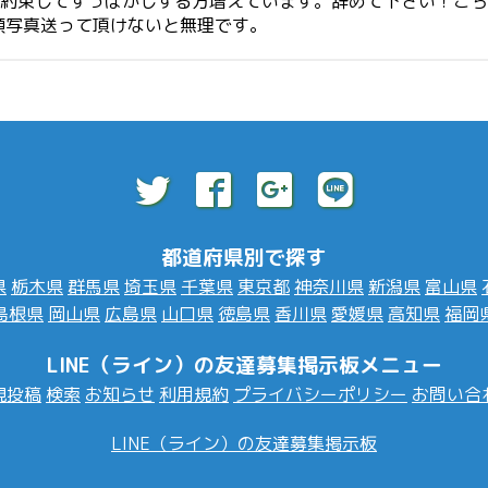
う約束してすっぽかしする方増えています。辞めて下さい！こ
顔写真送って頂けないと無理です。
都道府県別で探す
県
栃木県
群馬県
埼玉県
千葉県
東京都
神奈川県
新潟県
富山県
島根県
岡山県
広島県
山口県
徳島県
香川県
愛媛県
高知県
福岡
LINE（ライン）の友達募集掲示板メニュー
規投稿
検索
お知らせ
利用規約
プライバシーポリシー
お問い合
LINE（ライン）の友達募集掲示板