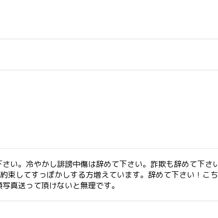
下さい。冷やかし誹謗中傷は辞めて下さい。詐欺も辞めて下さい
う約束してすっぽかしする方増えています。辞めて下さい！こ
顔写真送って頂けないと無理です。