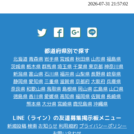
2026-07-31 21:57:02
都道府県別で探す
北海道
青森県
岩手県
宮城県
秋田県
山形県
福島県
茨城県
栃木県
群馬県
埼玉県
千葉県
東京都
神奈川県
新潟県
富山県
石川県
福井県
山梨県
長野県
岐阜県
静岡県
愛知県
三重県
滋賀県
京都府
大阪府
兵庫県
奈良県
和歌山県
鳥取県
島根県
岡山県
広島県
山口県
徳島県
香川県
愛媛県
高知県
福岡県
佐賀県
長崎県
熊本県
大分県
宮崎県
鹿児島県
沖縄県
LINE（ライン）の友達募集掲示板メニュー
新規投稿
検索
お知らせ
利用規約
プライバシーポリシー
お問い合わせ