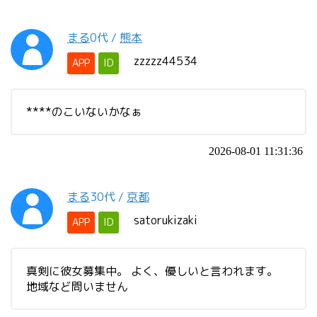
まる
0代
/
熊本
zzzzz44534
APP
ID
****のこいないかなぁ
2026-08-01 11:31:36
まる
30代
/
京都
satorukizaki
APP
ID
真剣に彼女募集中。 よく、優しいと言われます。
地域など問いません