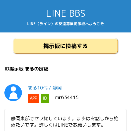
LINE BBS
LINE（ライン）の友達募集掲示板へようこそ
掲示板に投稿する
ID掲示板 まるの投稿
まる
10代
/
静岡
mr634415
APP
ID
静岡東部でセフ探しています。まずはお話しから始
めたいです。詳しくはLINEでお願いします。