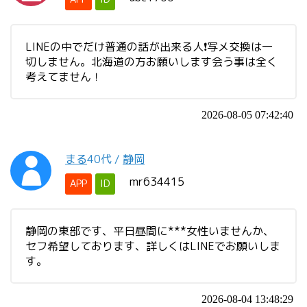
LINEの中でだけ普通の話が出来る人❗️写メ交換は一
切しません。北海道の方お願いします会う事は全く
考えてません！
2026-08-05 07:42:40
まる
40代
/
静岡
mr634415
APP
ID
静岡の東部です、平日昼間に***女性いませんか、
セフ希望しております、詳しくはLINEでお願いしま
す。
2026-08-04 13:48:29