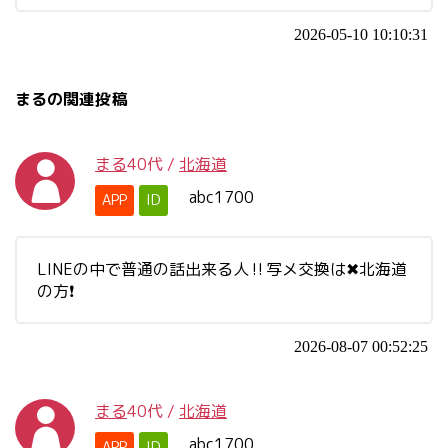
2026-05-10 10:10:31
まるの関連投稿
まる
40代
/
北海道
abc1700
APP
ID
LINEの中で普通の話出来る人‼️写メ交換は✖︎北海道
の方❗️
2026-08-07 00:52:25
まる
40代
/
北海道
abc1700
APP
ID