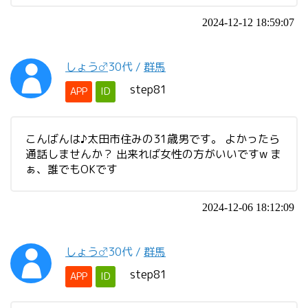
2024-12-12 18:59:07
しょう♂
30代
/
群馬
step81
APP
ID
こんばんは♪太田市住みの31歳男です。 よかったら
通話しませんか？ 出来れば女性の方がいいですw ま
ぁ、誰でもOKです
2024-12-06 18:12:09
しょう♂
30代
/
群馬
step81
APP
ID