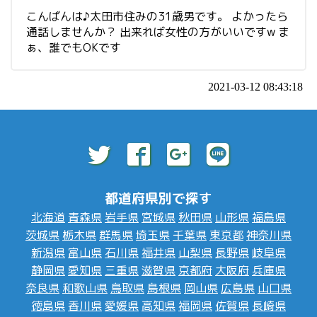
こんばんは♪太田市住みの31歳男です。 よかったら
通話しませんか？ 出来れば女性の方がいいですw ま
ぁ、誰でもOKです
2021-03-12 08:43:18
都道府県別で探す
北海道
青森県
岩手県
宮城県
秋田県
山形県
福島県
茨城県
栃木県
群馬県
埼玉県
千葉県
東京都
神奈川県
新潟県
富山県
石川県
福井県
山梨県
長野県
岐阜県
静岡県
愛知県
三重県
滋賀県
京都府
大阪府
兵庫県
奈良県
和歌山県
鳥取県
島根県
岡山県
広島県
山口県
徳島県
香川県
愛媛県
高知県
福岡県
佐賀県
長崎県