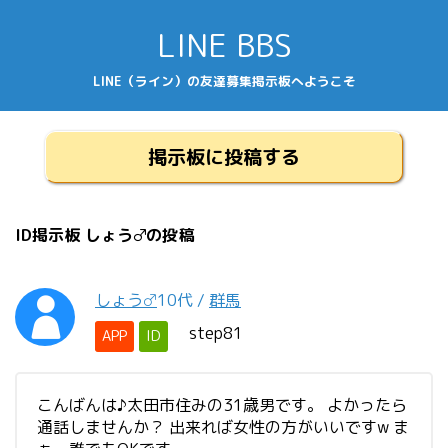
LINE BBS
LINE（ライン）の友達募集掲示板へようこそ
掲示板に投稿する
ID掲示板 しょう♂の投稿
しょう♂
10代
/
群馬
step81
APP
ID
こんばんは♪太田市住みの31歳男です。 よかったら
通話しませんか？ 出来れば女性の方がいいですw ま