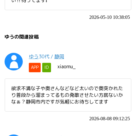
い‼️待ってます❗
2026-05-10 10:38:05
ゆうの関連投稿
ゆう
30代
/
静岡
xiaomu_
APP
ID
欲求不満な子や奥さんなどなど太いので奥突かれた
り普段から溜まってるもの発散させたい方居ないか
なぁ？静岡市内ですが気軽にお待ちしてます
2026-08-08 09:12:25