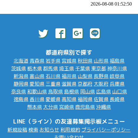
2026-08-08 01:52:50
都道府県別で探す
北海道
青森県
岩手県
宮城県
秋田県
山形県
福島県
茨城県
栃木県
群馬県
埼玉県
千葉県
東京都
神奈川県
新潟県
富山県
石川県
福井県
山梨県
長野県
岐阜県
静岡県
愛知県
三重県
滋賀県
京都府
大阪府
兵庫県
奈良県
和歌山県
鳥取県
島根県
岡山県
広島県
山口県
徳島県
香川県
愛媛県
高知県
福岡県
佐賀県
長崎県
熊本県
大分県
宮崎県
鹿児島県
沖縄県
LINE（ライン）の友達募集掲示板メニュー
新規投稿
検索
お知らせ
利用規約
プライバシーポリシー
お問い合わせ