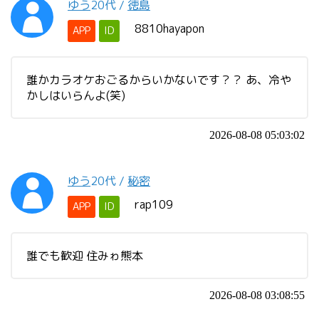
ゆう
20代
/
徳島
8810hayapon
APP
ID
誰かカラオケおごるからいかないです？？ あ、冷や
かしはいらんよ(笑)
2026-08-08 05:03:02
ゆう
20代
/
秘密
rap109
APP
ID
誰でも歓迎 住みゎ熊本
2026-08-08 03:08:55