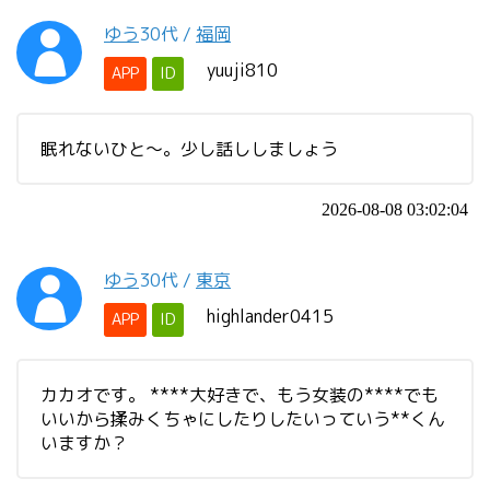
ゆう
30代
/
福岡
yuuji810
APP
ID
眠れないひと〜。少し話ししましょう
2026-08-08 03:02:04
ゆう
30代
/
東京
highlander0415
APP
ID
カカオです。 ****大好きで、もう女装の****でも
いいから揉みくちゃにしたりしたいっていう**くん
いますか？