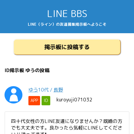
LINE BBS
LINE（ライン）の友達募集掲示板へようこそ
掲示板に投稿する
ID掲示板 ゆうの投稿
ゆう
10代
/
長野
kuroyuji071032
APP
ID
四十代女性の方LINE友達になりませんか？既婚の方
でも大丈夫です。良かったら気軽にLINEしてくださ