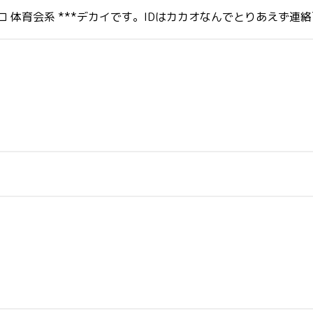
4キロ 体育会系 ***デカイです。IDはカカオなんでとりあえず