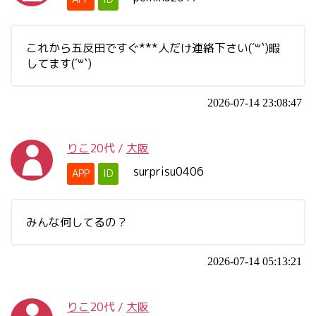
これから五反田ですぐ***人だけ連絡下さい(´꒳`)暇
してます(´꒳`)
2026-07-14 23:08:47
りこ
20代
/
大阪
surprisu0406
APP
ID
みんな何してるの？
2026-07-14 05:13:21
りこ
20代
/
大阪