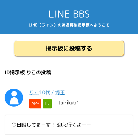
LINE BBS
LINE（ライン）の友達募集掲示板へようこそ
掲示板に投稿する
ID掲示板 りこの投稿
りこ
10代
/
埼玉
tairiku61
APP
ID
今日暇してまーす！ 迎え行くよーー