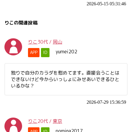
2026-05-15 05:31:46
りこの関連投稿
りこ
30代
/
岡山
yumei202
APP
ID
独りで自分のカラダを慰めてます。直接会うことは
できないけど今からいっしょにみせあいできるひと
いるかな？
2026-07-29 15:36:59
りこ
20代
/
東京
pomina2017
APP
ID