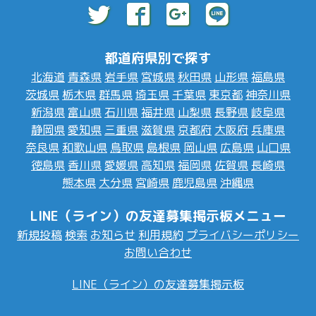
都道府県別で探す
北海道
青森県
岩手県
宮城県
秋田県
山形県
福島県
茨城県
栃木県
群馬県
埼玉県
千葉県
東京都
神奈川県
新潟県
富山県
石川県
福井県
山梨県
長野県
岐阜県
静岡県
愛知県
三重県
滋賀県
京都府
大阪府
兵庫県
奈良県
和歌山県
鳥取県
島根県
岡山県
広島県
山口県
徳島県
香川県
愛媛県
高知県
福岡県
佐賀県
長崎県
熊本県
大分県
宮崎県
鹿児島県
沖縄県
LINE（ライン）の友達募集掲示板メニュー
新規投稿
検索
お知らせ
利用規約
プライバシーポリシー
お問い合わせ
LINE（ライン）の友達募集掲示板