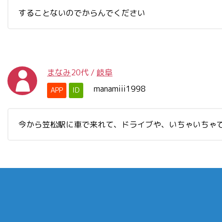
することないのでからんでください
まなみ
20代
/
岐阜
manamiii1998
APP
ID
今から笠松駅に車で来れて、ドライブや、いちゃいちゃ