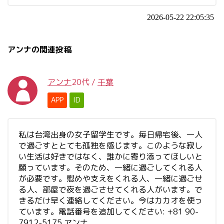
2026-05-22 22:05:35
アンナの関連投稿
アンナ
20代
/
千葉
APP
ID
私は台湾出身の女子留学生です。毎日帰宅後、一人
で過ごすととても孤独を感じます。このような寂し
い生活は好きではなく、誰かに寄り添ってほしいと
願っています。そのため、一緒に過ごしてくれる人
が必要です。慰めや支えをくれる人、一緒に過ごせ
る人、部屋で夜を過ごさせてくれる人がいます。で
きるだけ早く連絡してください。今はカカオを使っ
ています。電話番号を追加してください: +81 90-
7912-5175 アンナ