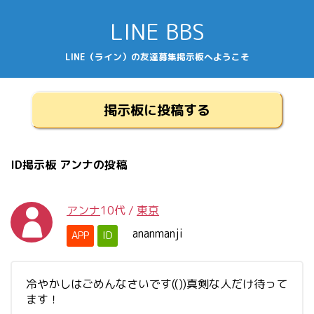
LINE BBS
LINE（ライン）の友達募集掲示板へようこそ
掲示板に投稿する
ID掲示板 アンナの投稿
アンナ
10代
/
東京
ananmanji
APP
ID
冷やかしはごめんなさいです(())真剣な人だけ待って
ます！