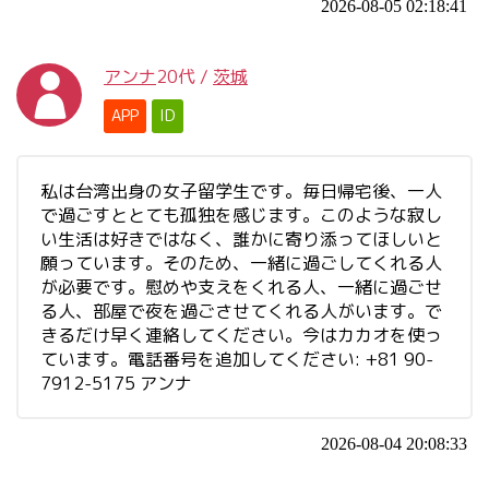
2026-08-05 02:18:41
アンナ
20代
/
茨城
APP
ID
私は台湾出身の女子留学生です。毎日帰宅後、一人
で過ごすととても孤独を感じます。このような寂し
い生活は好きではなく、誰かに寄り添ってほしいと
願っています。そのため、一緒に過ごしてくれる人
が必要です。慰めや支えをくれる人、一緒に過ごせ
る人、部屋で夜を過ごさせてくれる人がいます。で
きるだけ早く連絡してください。今はカカオを使っ
ています。電話番号を追加してください: +81 90-
7912-5175 アンナ
2026-08-04 20:08:33