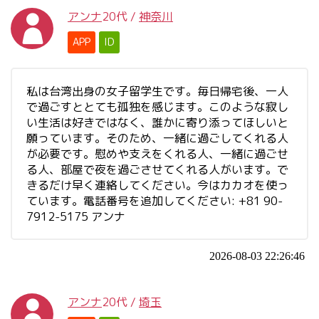
アンナ
20代
/
神奈川
APP
ID
私は台湾出身の女子留学生です。毎日帰宅後、一人
で過ごすととても孤独を感じます。このような寂し
い生活は好きではなく、誰かに寄り添ってほしいと
願っています。そのため、一緒に過ごしてくれる人
が必要です。慰めや支えをくれる人、一緒に過ごせ
る人、部屋で夜を過ごさせてくれる人がいます。で
きるだけ早く連絡してください。今はカカオを使っ
ています。電話番号を追加してください: +81 90-
7912-5175 アンナ
2026-08-03 22:26:46
アンナ
20代
/
埼玉