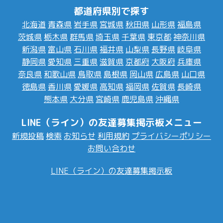
都道府県別で探す
北海道
青森県
岩手県
宮城県
秋田県
山形県
福島県
茨城県
栃木県
群馬県
埼玉県
千葉県
東京都
神奈川県
新潟県
富山県
石川県
福井県
山梨県
長野県
岐阜県
静岡県
愛知県
三重県
滋賀県
京都府
大阪府
兵庫県
奈良県
和歌山県
鳥取県
島根県
岡山県
広島県
山口県
徳島県
香川県
愛媛県
高知県
福岡県
佐賀県
長崎県
熊本県
大分県
宮崎県
鹿児島県
沖縄県
LINE（ライン）の友達募集掲示板メニュー
新規投稿
検索
お知らせ
利用規約
プライバシーポリシー
お問い合わせ
LINE（ライン）の友達募集掲示板