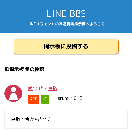
LINE BBS
LINE（ライン）の友達募集掲示板へようこそ
掲示板に投稿する
ID掲示板 愛の投稿
愛
10代
/
鳥取
rarumu1018
APP
ID
鳥取で今から***方