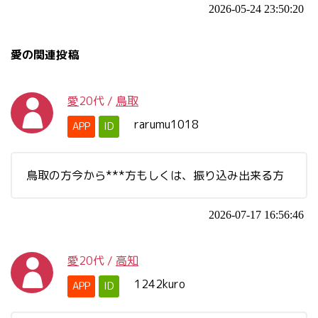
2026-05-24 23:50:20
愛の関連投稿
愛
20代
/
鳥取
rarumu1018
APP
ID
鳥取の方今から***方もしくは、振り込み出来る方
2026-07-17 16:56:46
愛
20代
/
高知
1242kuro
APP
ID