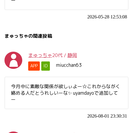
ー
2026-05-28 12:53:08
まゅっちゃの関連投稿
まゅっちゃ
20代
/
静岡
miucchan63
APP
ID
今月中に素敵な関係が欲しぃよー☆これからながく
絡める人だとうれしいーな✨ uyamdayoで追加して
ー
2026-08-01 23:30:31