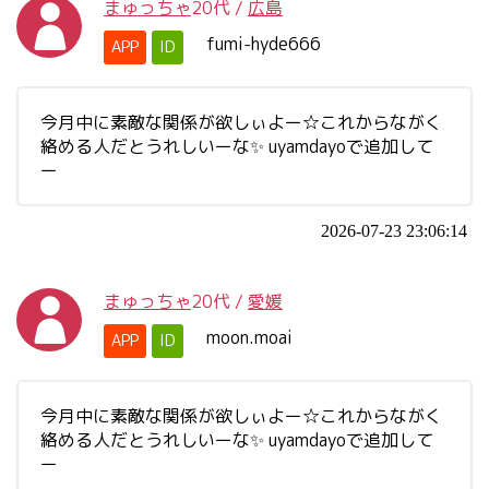
まゅっちゃ
20代
/
広島
fumi-hyde666
APP
ID
今月中に素敵な関係が欲しぃよー☆これからながく
絡める人だとうれしいーな✨ uyamdayoで追加して
ー
2026-07-23 23:06:14
まゅっちゃ
20代
/
愛媛
moon.moai
APP
ID
今月中に素敵な関係が欲しぃよー☆これからながく
絡める人だとうれしいーな✨ uyamdayoで追加して
ー