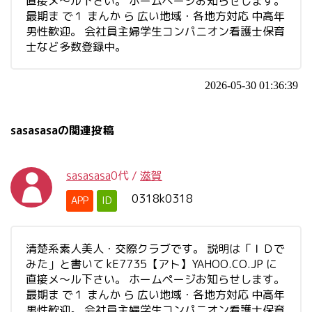
直接メ～ル下さい。 ホームページお知らせします。
最期ま で１ まんか ら 広い地域・各地方対応 中高年
男性歓迎。 会社員主婦学生コンパニオン看護士保育
士など多数登録中。
2026-05-30 01:36:39
sasasasaの関連投稿
sasasasa
0代
/
滋賀
0318k0318
APP
ID
清楚系素人美人・交際クラブです。 説明は「ＩＤで
みた」と書いて kE7735【アト】YAHOO.CO.JP に
直接メ～ル下さい。 ホームページお知らせします。
最期ま で１ まんか ら 広い地域・各地方対応 中高年
男性歓迎。 会社員主婦学生コンパニオン看護士保育