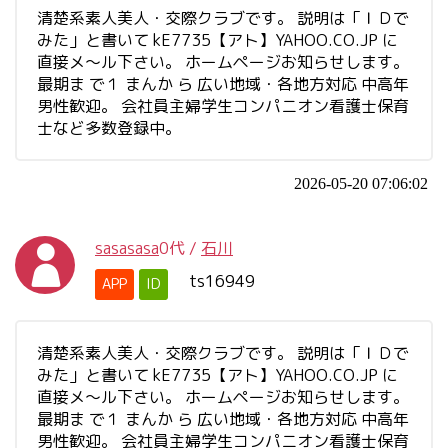
清楚系素人美人・交際クラブです。 説明は「ＩＤで
みた」と書いて kE7735【アト】YAHOO.CO.JP に
直接メ～ル下さい。 ホームページお知らせします。
最期ま で１ まんか ら 広い地域・各地方対応 中高年
男性歓迎。 会社員主婦学生コンパニオン看護士保育
士など多数登録中。
2026-05-20 07:06:02
sasasasa
0代
/
石川
ts16949
APP
ID
清楚系素人美人・交際クラブです。 説明は「ＩＤで
みた」と書いて kE7735【アト】YAHOO.CO.JP に
直接メ～ル下さい。 ホームページお知らせします。
最期ま で１ まんか ら 広い地域・各地方対応 中高年
男性歓迎。 会社員主婦学生コンパニオン看護士保育