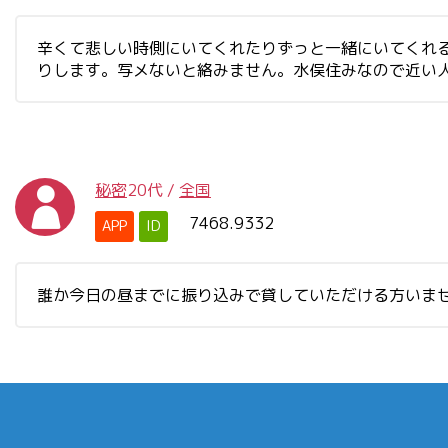
辛くて悲しい時側にいてくれたりずっと一緒にいてくれ
りします。写メないと絡みません。水俣住みなので近い
秘密
20代
/
全国
7468.9332
APP
ID
誰か今日の昼までに振り込みで貸していただける方いま